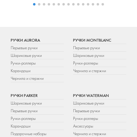
РУЧКИ AURORA
РУЧКИ MONTBLANC
Перьевые ручки
Перьевые ручки
Шариковые ручки
Шариковые ручки
Ручки-роллеры
Ручки-роллеры
Карандаши
Чернила и стержни
Чернила и стержни
РУЧКИ PARKER
РУЧКИ WATERMAN
Шариковые ручки
Шариковые ручки
Перьевые ручки
Перьевые ручки
Ручки-роллеры
Ручки-роллеры
Карандаши
Аксессуары
Подарочные наборы
Чернила и стержни