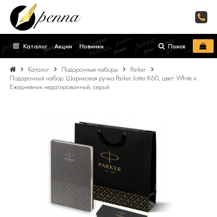
Каталог
Акции
Новинки
Поиск
Каталог
Подарочные наборы
Parker
Подарочный набор: Шариковая ручка Parker Jotter K60, цвет: White и
Ежедневник недатированный, серый