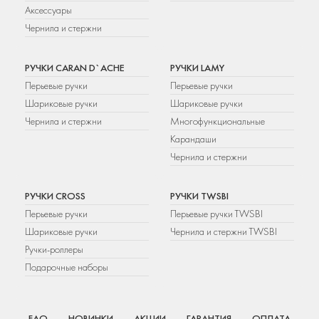
Аксессуары
Чернила и стержни
РУЧКИ CARAN D`ACHE
РУЧКИ LAMY
Перьевые ручки
Перьевые ручки
Шариковые ручки
Шариковые ручки
Чернила и стержни
Многофункциональные
Карандаши
Чернила и стержни
РУЧКИ CROSS
РУЧКИ TWSBI
Перьевые ручки
Перьевые ручки TWSBI
Шариковые ручки
Чернила и стержни TWSBI
Ручки-роллеры
Подарочные наборы
FAQ
НОВИНКИ
АКЦИИ
ГАРАНТИЯ
ОПЛАТА