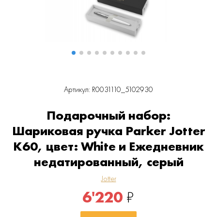
Артикул: R0031110_5102930
Подарочный набор:
Шариковая ручка Parker Jotter
K60, цвет: White и Ежедневник
недатированный, серый
Jotter
6'220
₽