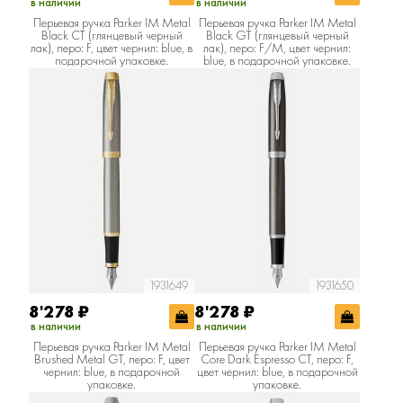
в наличии
в наличии
Перьевая ручка Parker IM Metal
Перьевая ручка Parker IM Metal
Black CT (глянцевый черный
Black GT (глянцевый черный
лак), перо: F, цвет чернил: blue, в
лак), перо: F/M, цвет чернил:
подарочной упаковке.
blue, в подарочной упаковке.
1931649
1931650
8'278
₽
8'278
₽
в наличии
в наличии
Перьевая ручка Parker IM Metal
Перьевая ручка Parker IM Metal
Brushed Metal GT, перо: F, цвет
Core Dark Espresso CT, перо: F,
чернил: blue, в подарочной
цвет чернил: blue, в подарочной
упаковке.
упаковке.