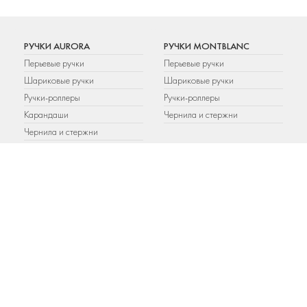
РУЧКИ AURORA
РУЧКИ MONTBLANC
Перьевые ручки
Перьевые ручки
Шариковые ручки
Шариковые ручки
Ручки-роллеры
Ручки-роллеры
Карандаши
Чернила и стержни
Чернила и стержни
РУЧКИ PARKER
РУЧКИ WATERMAN
Шариковые ручки
Шариковые ручки
Перьевые ручки
Перьевые ручки
Ручки-роллеры
Ручки-роллеры
Карандаши
Аксессуары
Подарочные наборы
Чернила и стержни
Аксессуары
Чернила и стержни