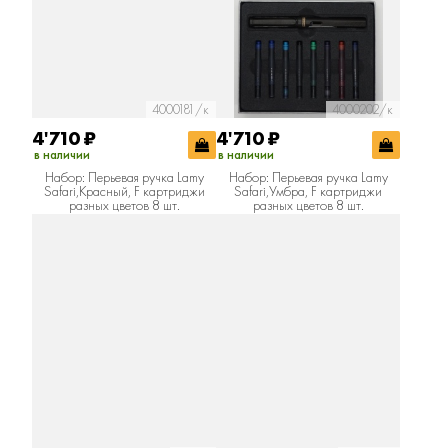
4000181/к
4000202/к
4'710
₽
4'710
₽
в наличии
в наличии
Набор: Перьевая ручка Lamy
Набор: Перьевая ручка Lamy
Safari,Красный, F картриджи
Safari,Умбра, F картриджи
разных цветов 8 шт.
разных цветов 8 шт.