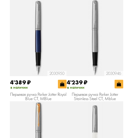
2030950
2030946
4'389
₽
4'239
₽
в наличии
в наличии
Перьевая ручка Parker Jotter Royal
Перьевая ручка Parker Jotter
Blue CT, MBlue
Stainless Steel CT, Mblue