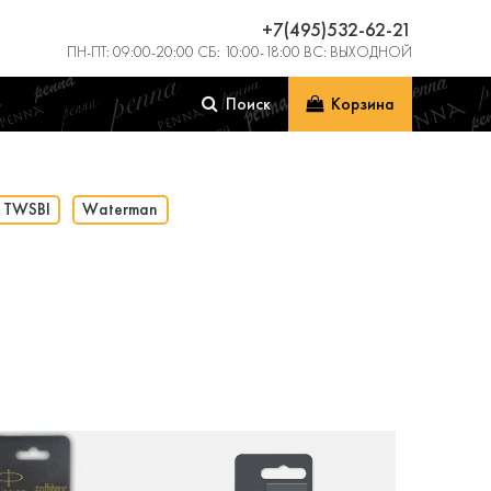
+7(495)532-62-21
ПН-ПТ: 09:00-20:00 СБ: 10:00-18:00 ВС: ВЫХОДНОЙ
Поиск
Корзина
TWSBI
Waterman