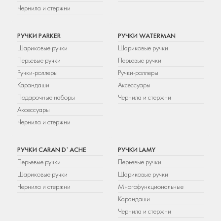
Чернила и стержни
РУЧКИ PARKER
РУЧКИ WATERMAN
Шариковые ручки
Шариковые ручки
Перьевые ручки
Перьевые ручки
Ручки-роллеры
Ручки-роллеры
Карандаши
Аксессуары
Подарочные наборы
Чернила и стержни
Аксессуары
Чернила и стержни
РУЧКИ CARAN D`ACHE
РУЧКИ LAMY
Перьевые ручки
Перьевые ручки
Шариковые ручки
Шариковые ручки
Чернила и стержни
Многофункциональные
Карандаши
Чернила и стержни