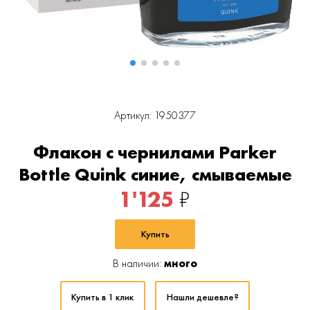
Артикул: 1950377
Флакон с чернилами Parker
Bottle Quink синие, смываемые
1'125
₽
Купить
В наличии:
много
Купить в 1 клик
Нашли дешевле?