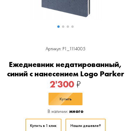
Артикул: P1_1114005
Ежедневник недатированный,
синий c нанесением Logo Parker
2'300
₽
Купить
В наличии:
много
Купить в 1 клик
Нашли дешевле?