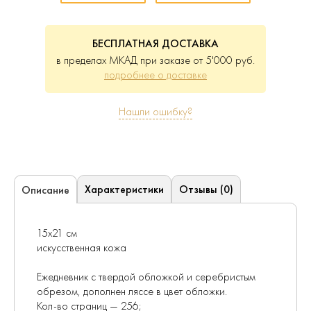
БЕСПЛАТНАЯ ДОСТАВКА
в пределах МКАД при заказе от 5'000 руб.
подробнее о доставке
Нашли ошибку?
Характеристики
Отзывы (0)
Описание
15х21 см
искусственная кожа
Ежедневник с твердой обложкой и серебристым
обрезом, дополнен ляссе в цвет обложки.
Кол-во страниц — 256;