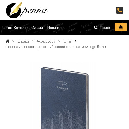
Каталог
Акции
Новинки
Поиск
Каталог
Аксессуары
Parker
Ежедневник недатированный, синий c нанесением Logo Parker