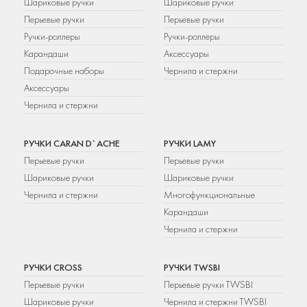
Шариковые ручки
Шариковые ручки
Перьевые ручки
Перьевые ручки
Ручки-роллеры
Ручки-роллеры
Карандаши
Аксессуары
Подарочные наборы
Чернила и стержни
Аксессуары
Чернила и стержни
РУЧКИ CARAN D`ACHE
РУЧКИ LAMY
Перьевые ручки
Перьевые ручки
Шариковые ручки
Шариковые ручки
Чернила и стержни
Многофункциональные
Карандаши
Чернила и стержни
РУЧКИ CROSS
РУЧКИ TWSBI
Перьевые ручки
Перьевые ручки TWSBI
Шариковые ручки
Чернила и стержни TWSBI