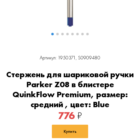
Артикул: 1950371, S0909480
Стержень для шариковой ручки
Parker Z08 в блистере
QuinkFlow Premium, размер:
средний , цвет: Blue
776
₽
Купить