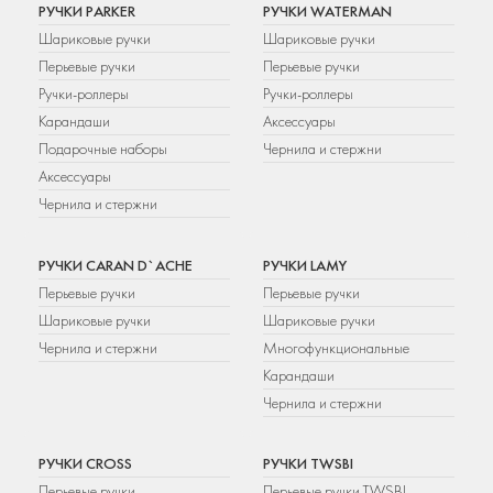
РУЧКИ PARKER
РУЧКИ WATERMAN
Шариковые ручки
Шариковые ручки
Перьевые ручки
Перьевые ручки
Ручки-роллеры
Ручки-роллеры
Карандаши
Аксессуары
Подарочные наборы
Чернила и стержни
Аксессуары
Чернила и стержни
РУЧКИ CARAN D`ACHE
РУЧКИ LAMY
Перьевые ручки
Перьевые ручки
Шариковые ручки
Шариковые ручки
Чернила и стержни
Многофункциональные
Карандаши
Чернила и стержни
РУЧКИ CROSS
РУЧКИ TWSBI
Перьевые ручки
Перьевые ручки TWSBI