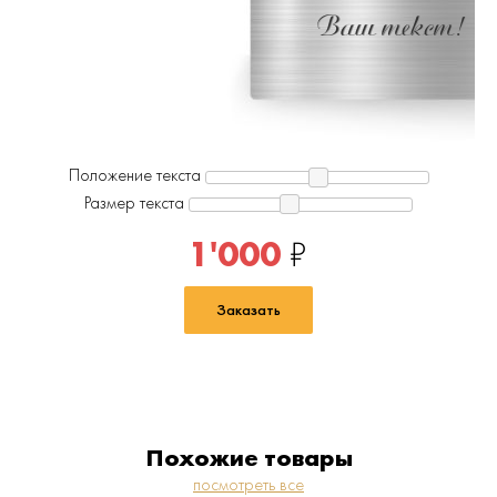
Форзац и нахзац — карты России и Европы.
Ваш текст!
подарочный фирменный пакет Parker
Положение текста
Размер текста
1'000
₽
Заказать
Похожие товары
посмотреть все