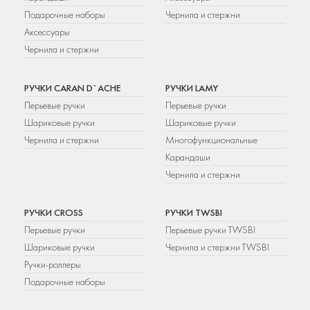
Подарочные наборы
Чернила и стержни
Аксессуары
Чернила и стержни
РУЧКИ CARAN D`ACHE
РУЧКИ LAMY
Перьевые ручки
Перьевые ручки
Шариковые ручки
Шариковые ручки
Чернила и стержни
Многофункциональные
Карандаши
Чернила и стержни
РУЧКИ CROSS
РУЧКИ TWSBI
Перьевые ручки
Перьевые ручки TWSBI
Шариковые ручки
Чернила и стержни TWSBI
Ручки-роллеры
Подарочные наборы