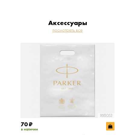
Аксессуары
посмотреть все
1881053
70
₽
400
₽
в наличии
в наличии