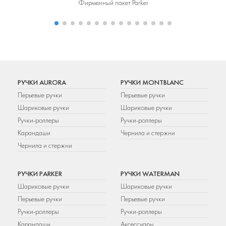
Фирменный пакет Parker
Фир
РУЧКИ AURORA
РУЧКИ MONTBLANC
Перьевые ручки
Перьевые ручки
Шариковые ручки
Шариковые ручки
Ручки-роллеры
Ручки-роллеры
Карандаши
Чернила и стержни
Чернила и стержни
РУЧКИ PARKER
РУЧКИ WATERMAN
Шариковые ручки
Шариковые ручки
Перьевые ручки
Перьевые ручки
Ручки-роллеры
Ручки-роллеры
Карандаши
Аксессуары