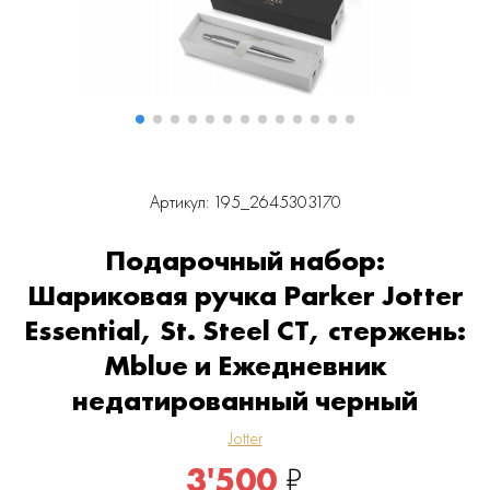
Артикул: 195_2645303170
Подарочный набор:
Шариковая ручка Parker Jotter
Essential, St. Steel СT, стержень:
Mblue и Ежедневник
недатированный черный
Jotter
3'500
₽