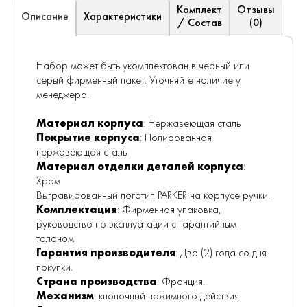
Комплект
Отзывы
Характеристики
Описание
/ Состав
(0)
Набор может быть укомплектован в черный или
серый фирменный пакет. Уточняйте наличие у
менеджера.
Материал корпуса
: Нержавеющая сталь
Покрытие корпуса
: Полированная
нержавеющая сталь
Материал отделки деталей корпуса
:
Хром
Выгравированный логотип PARKER на корпусе ручки.
Комплектация
: Фирменная упаковка,
руководство по эксплуатации с гарантийным
талоном.
Гарантия производителя
: Два (2) года со дня
покупки.
Страна производства
: Франция.
Механизм
: кнопочный нажимного действия