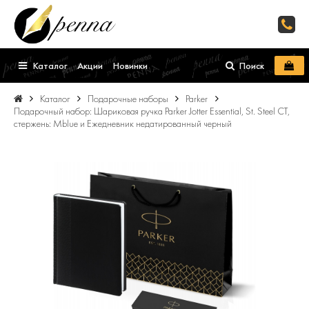
Каталог
Акции
Новинки
Поиск
Каталог
Подарочные наборы
Parker
Подарочный набор: Шариковая ручка Parker Jotter Essential, St. Steel СT,
стержень: Mblue и Ежедневник недатированный черный