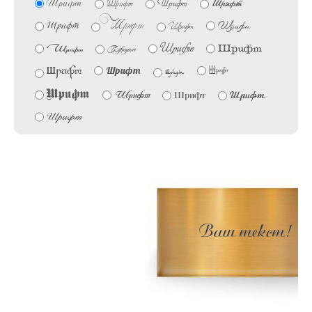
Шрифт
Шрифт
Шрифт
Шрифт
Шрифт
Шрифт
Шрифт
Шрифт
Шрифт
Шрифт
Шрифт
Шрифт
Шрифт
Шрифт
Шрифт
Шрифт
Шрифт
Шрифт
Шрифт
Шрифт
Шрифт
Ваш текст!