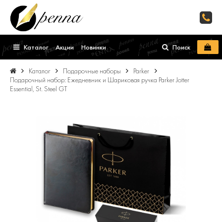
Каталог
Акции
Новинки
Поиск
Каталог
Подарочные наборы
Parker
Подарочный набор: Ежедневник и Шариковая ручка Parker Jotter
Essential, St. Steel GT