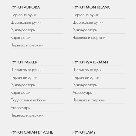
РУЧКИ AURORA
РУЧКИ MONTBLANC
Перьевые ручки
Перьевые ручки
Шариковые ручки
Шариковые ручки
Ручки-роллеры
Ручки-роллеры
Карандаши
Чернила и стержни
Чернила и стержни
РУЧКИ PARKER
РУЧКИ WATERMAN
Шариковые ручки
Шариковые ручки
Перьевые ручки
Перьевые ручки
Ручки-роллеры
Ручки-роллеры
Карандаши
Аксессуары
Подарочные наборы
Чернила и стержни
Аксессуары
Чернила и стержни
РУЧКИ CARAN D`ACHE
РУЧКИ LAMY