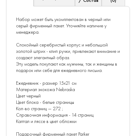
/ Состав
(0)
Набор может быть укомплектован в черный или
серый фирменный пакет. Уточняйте наличие у
менеджера.
Спокойный серебристый корпус и небольшой
золотой штрих - клип ручки, привлекают внимание и
создают элегантный образ.
Эту модель покупают как мужчины, так и женщины в
подарок или себе для ежедневного письма.
Ежедневник - размер 15х21 см
Материал экокожа Nebraska
Цвет черный
Цвет блока - белые страницы
Кол-во страниц — 272 ;
Справочная информация - 14 страниц
Каптал и ляссе в цвет обложки
Подарочный фирменный пакет Parker