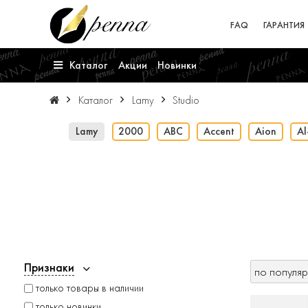
FAQ
ГАРАНТИЯ
Каталог
Акции
Новинки
Каталог
Lamy
Studio
Lamy
2000
ABC
Accent
Aion
Al
Признаки
только товары в наличии
только новинки