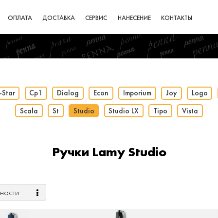
ОПЛАТА
ДОСТАВКА
СЕРВИС
НАНЕСЕНИЕ
КОНТАКТЫ
-Star
Cp1
Dialog
Econ
Imporium
Joy
Logo
Scala
St
Studio
Studio LX
Tipo
Vista
Ручки Lamy Studio