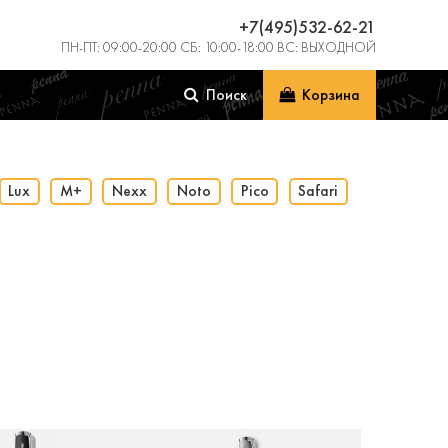
+7(495)532-62-21
ПН-ПТ: 09:00-20:00 СБ: 10:00-18:00 ВС: ВЫХОДНОЙ
Поиск
Корзина
Lux
M+
Nexx
Noto
Pico
Safari