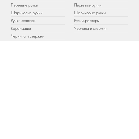
Перьевые ручки
Перьевые ручки
Шариковые ручки
Шариковые ручки
Ручки-роллеры
Ручки-роллеры
Карандаши
Чернила и стержни
Чернила и стержни
РУЧКИ PARKER
РУЧКИ WATERMAN
Шариковые ручки
Шариковые ручки
Перьевые ручки
Перьевые ручки
Ручки-роллеры
Ручки-роллеры
Карандаши
Аксессуары
Подарочные наборы
Чернила и стержни
Аксессуары
Чернила и стержни
РУЧКИ CARAN D`ACHE
РУЧКИ LAMY
Перьевые ручки
Перьевые ручки