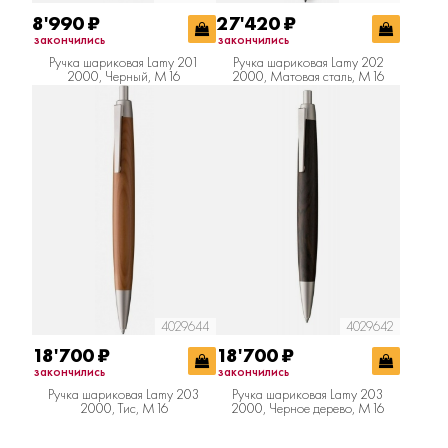
8'990
₽
27'420
₽
закончились
закончились
Ручка шариковая Lamy 201
Ручка шариковая Lamy 202
2000, Черный, M16
2000, Матовая сталь, M16
4029644
4029642
18'700
₽
18'700
₽
закончились
закончились
Ручка шариковая Lamy 203
Ручка шариковая Lamy 203
2000, Тис, M16
2000, Черное дерево, M16