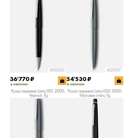
4000020
4029587
36'770
₽
54'530
₽
в наличии
в наличии
Ручка перьевая Lamy 001 2000,
Ручка перьевая Lamy 002 2000,
Черный, Fg
Матовая сталь, Fg