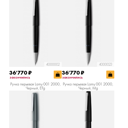
4000002
4000023
36'770
₽
36'770
₽
закончились
закончились
Ручка перьевая Lamy 001 2000,
Ручка перьевая Lamy 001 2000,
Черный, EFg
Черный, Mg