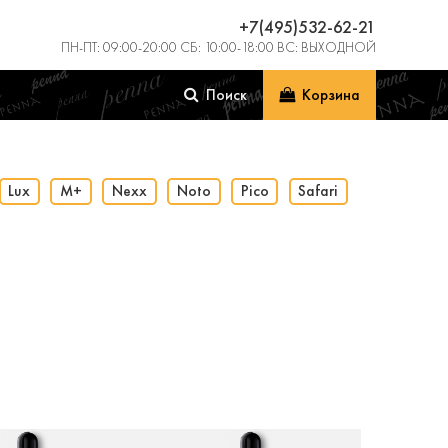
+7(495)532-62-21
ПН-ПТ: 09:00-20:00 СБ: 10:00-18:00 ВС: ВЫХОДНОЙ
Поиск
Корзина
Lux
M+
Nexx
Noto
Pico
Safari