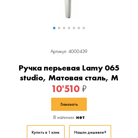
Артикул: 4000439
Ручка перьевая Lamy 065
studio, Матовая сталь, M
10'510
₽
Заказать
В наличии:
нет
Купить в 1 клик
Нашли дешевле?