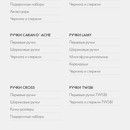
Подарочные наборы
Чернила и стержни
Аксессуары
Чернила и стержни
РУЧКИ CARAN D`ACHE
РУЧКИ LAMY
Перьевые ручки
Перьевые ручки
Шариковые ручки
Шариковые ручки
Чернила и стержни
Многофункциональные
Карандаши
Чернила и стержни
РУЧКИ CROSS
РУЧКИ TWSBI
Перьевые ручки
Перьевые ручки TWSBI
Шариковые ручки
Чернила и стержни TWSBI
Ручки-роллеры
Подарочные наборы