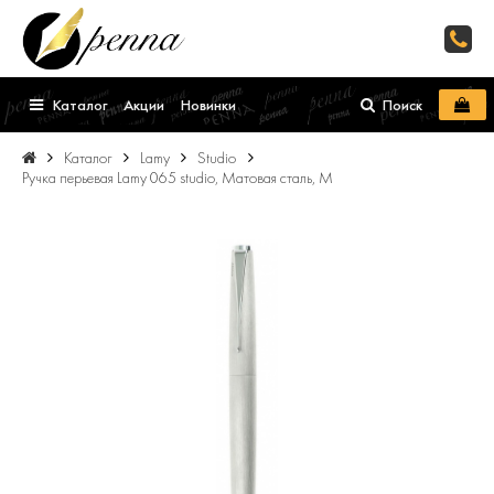
Каталог
Акции
Новинки
Поиск
Каталог
Lamy
Studio
Ручка перьевая Lamy 065 studio, Матовая сталь, M