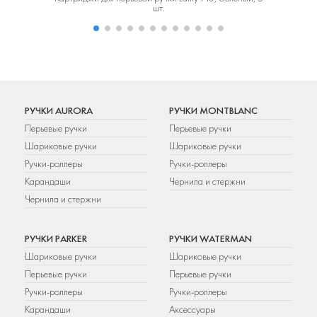
шт.
РУЧКИ AURORA
РУЧКИ MONTBLANC
Перьевые ручки
Перьевые ручки
Шариковые ручки
Шариковые ручки
Ручки-роллеры
Ручки-роллеры
Карандаши
Чернила и стержни
Чернила и стержни
РУЧКИ PARKER
РУЧКИ WATERMAN
Шариковые ручки
Шариковые ручки
Перьевые ручки
Перьевые ручки
Ручки-роллеры
Ручки-роллеры
Карандаши
Аксессуары