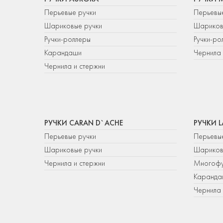
Перьевые ручки
Перьевы
Шариковые ручки
Шариков
Ручки-роллеры
Ручки-ро
Карандаши
Чернила 
Чернила и стержни
РУЧКИ CARAN D`ACHE
РУЧКИ 
Перьевые ручки
Перьевы
Шариковые ручки
Шариков
Чернила и стержни
Многофу
Каранда
Чернила 