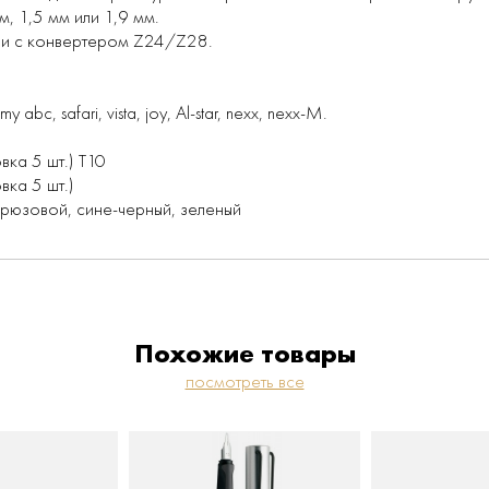
мм, 1,5 мм или 1,9 мм.
или с конвертером Z24/Z28.
c, safari, vista, joy, Al-star, nexx, nexx-M.
ка 5 шт.) Т10
ка 5 шт.)
ирюзовой, сине-черный, зеленый
Похожие товары
посмотреть все