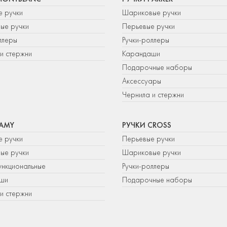
е ручки
Шариковые ручки
ые ручки
Перьевые ручки
ллеры
Ручки-роллеры
и стержни
Карандаши
Подарочные наборы
Аксессуары
Чернила и стержни
LAMY
РУЧКИ CROSS
е ручки
Перьевые ручки
ые ручки
Шариковые ручки
нкциональные
Ручки-роллеры
ши
Подарочные наборы
и стержни