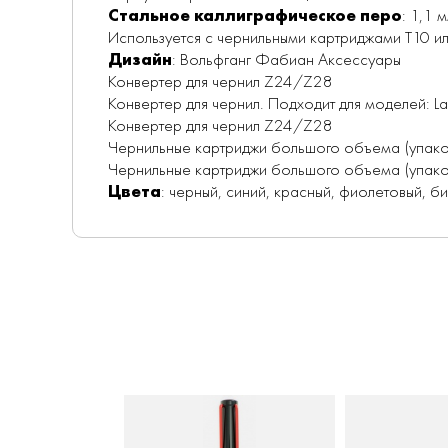
Стальное каллиграфическое перо
: 1,1 
Используется с чернильными картриджами Т10 
Дизайн
: Вольфганг Фабиан Аксессуары
Конвертер для чернил Z24/Z28
Конвертер для чернил. Подходит для моделей: Lamy ab
Конвертер для чернил Z24/Z28
Чернильные картриджи большого объема (упаков
Чернильные картриджи большого объема (упаков
Цвета
: черный, синий, красный, фиолетовый, б