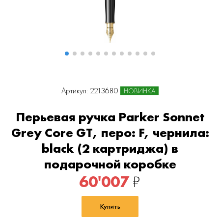
Артикул: 2213680
НОВИНКА
Перьевая ручка Parker Sonnet
Grey Core GT, перо: F, чернила:
black (2 картриджа) в
подарочной коробке
60'007
₽
Купить