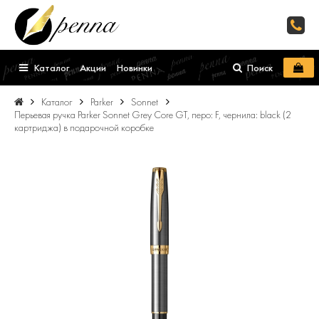
Каталог
Акции
Новинки
Поиск
Каталог
Parker
Sonnet
Перьевая ручка Parker Sonnet Grey Core GT, перо: F, чернила: black (2
картриджа) в подарочной коробке