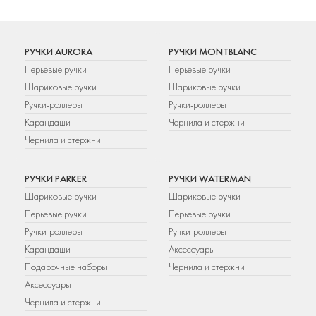
РУЧКИ AURORA
РУЧКИ MONTBLANC
Перьевые ручки
Перьевые ручки
Шариковые ручки
Шариковые ручки
Ручки-роллеры
Ручки-роллеры
Карандаши
Чернила и стержни
Чернила и стержни
РУЧКИ PARKER
РУЧКИ WATERMAN
Шариковые ручки
Шариковые ручки
Перьевые ручки
Перьевые ручки
Ручки-роллеры
Ручки-роллеры
Карандаши
Аксессуары
Подарочные наборы
Чернила и стержни
Аксессуары
Чернила и стержни