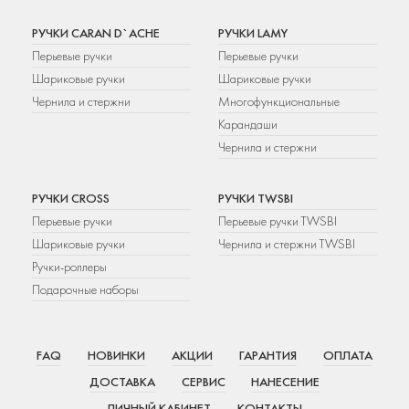
РУЧКИ CARAN D`ACHE
РУЧКИ LAMY
Перьевые ручки
Перьевые ручки
Шариковые ручки
Шариковые ручки
Чернила и стержни
Многофункциональные
Карандаши
Чернила и стержни
РУЧКИ CROSS
РУЧКИ TWSBI
Перьевые ручки
Перьевые ручки TWSBI
Шариковые ручки
Чернила и стержни TWSBI
Ручки-роллеры
Подарочные наборы
FAQ
НОВИНКИ
АКЦИИ
ГАРАНТИЯ
ОПЛАТА
ДОСТАВКА
СЕРВИС
НАНЕСЕНИЕ
ЛИЧНЫЙ КАБИНЕТ
КОНТАКТЫ