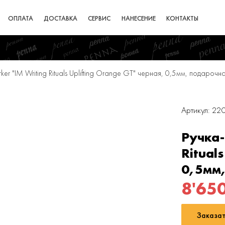
ОПЛАТА
ДОСТАВКА
СЕРВИС
НАНЕСЕНИЕ
КОНТАКТЫ
ker "IM Writing Rituals Uplifting Orange GT" черная, 0,5мм, подароч
Артикул: 2
Ручка-
Ritual
0,5мм
8'65
Заказат