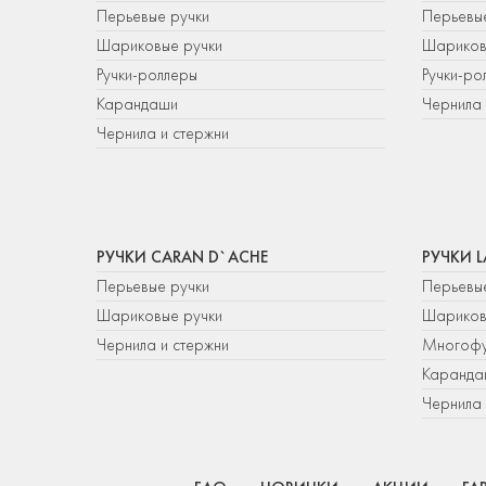
Перьевые ручки
Перьевы
Шариковые ручки
Шариков
Ручки-роллеры
Ручки-ро
Карандаши
Чернила 
Чернила и стержни
РУЧКИ CARAN D`ACHE
РУЧКИ 
Перьевые ручки
Перьевы
Шариковые ручки
Шариков
Чернила и стержни
Многофу
Каранда
Чернила 