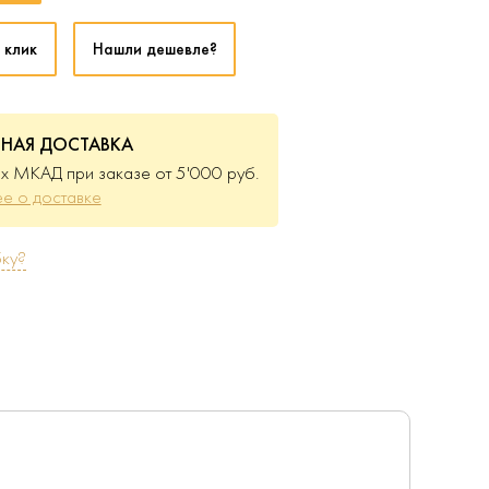
 клик
Нашли дешевле?
ТНАЯ ДОСТАВКА
х МКАД при заказе от 5'000 руб.
е о доставке
ку?