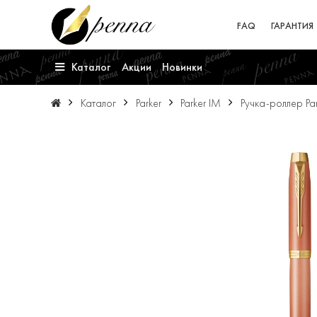
FAQ
ГАРАНТИЯ
Каталог
Акции
Новинки
Каталог
Parker
Parker IM
Ручка-роллер Par