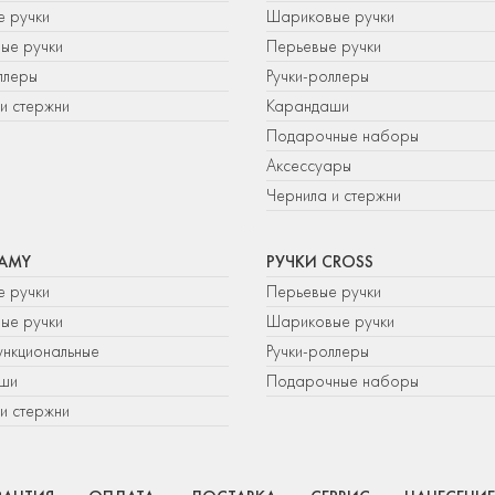
е ручки
Шариковые ручки
ые ручки
Перьевые ручки
ллеры
Ручки-роллеры
и стержни
Карандаши
Подарочные наборы
Аксессуары
Чернила и стержни
LAMY
РУЧКИ CROSS
е ручки
Перьевые ручки
ые ручки
Шариковые ручки
нкциональные
Ручки-роллеры
ши
Подарочные наборы
и стержни