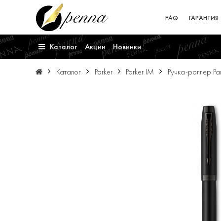
FAQ
ГАРАНТИЯ
Каталог
Акции
Новинки
Каталог
Parker
Parker IM
Ручка-роллер Par