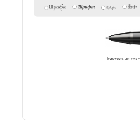
Шрифт
Шрифт
Шрифт
Шрифт
Положение текс