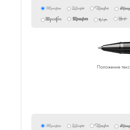
Шрифт
Шри
Шрифт
Шрифт
Шрифт
Шрифт
Шрифт
Шрифт
Положение текс
Шрифт
Шри
Шрифт
Шрифт