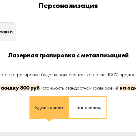
Персонализация
ровка
Лазерная гравировка с металлизацией
ота по гравировке будет выполнена только после 100% предопла
т
скидку
800 руб
(стоимость стандартной гравировки)
на од
Вдоль клипа
Под клипом