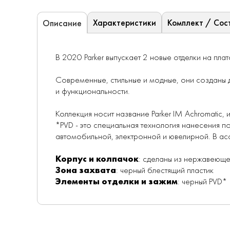
Характеристики
Комплект / Сос
Описание
В 2020 Parker выпускает 2 новые отделки на пл
Современные, стильные и модные, они созданы д
и функциональности.
Коллекция носит название Parker IM Achromatic, и
*PVD - это специальная технология нанесения по
автомобильной, электронной и ювелирной. В ассор
Корпус и колпачок
: сделаны из нержавеюще
Зона захвата
: черный блестящий пластик
Элементы отделки и зажим
: черный PVD*