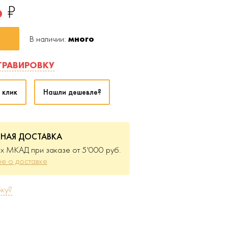
6
₽
В наличии:
много
ГРАВИРОВКУ
 клик
Нашли дешевле?
ТНАЯ ДОСТАВКА
х МКАД при заказе от 5'000 руб.
е о доставке
ку?