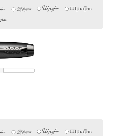
Шрифт
фт
Шрифт
Шрифт
фт
Шрифт
фт
Шрифт
Шрифт