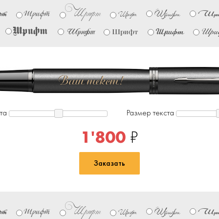
Шрифт
Шрифт
Шри
фт
Шрифт
Шрифт
Шрифт
Шрифт
Шри
Шрифт
Шрифт
Ваш текст!
та
Размер текста
1'800
₽
Заказать
Шрифт
Шрифт
Шри
фт
Шрифт
Шрифт