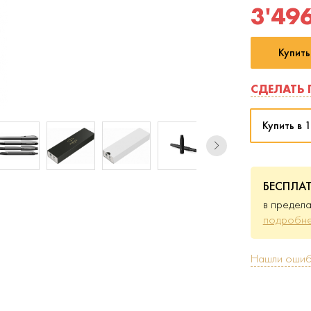
3'49
Купить
СДЕЛАТЬ 
Купить в 1
БЕСПЛА
в предела
подробне
Нашли ошиб