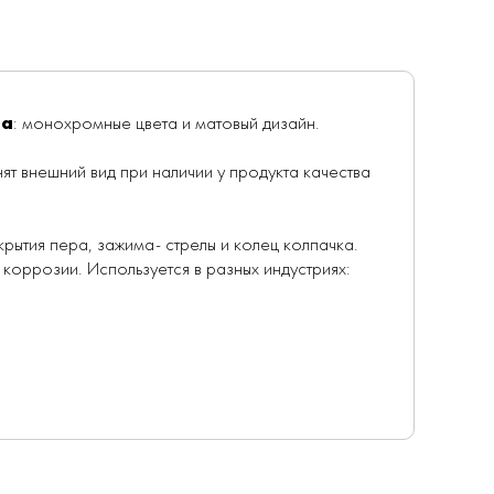
да
: монохромные цвета и матовый дизайн.
т внешний вид при наличии у продукта качества
окрытия пера, зажима- стрелы и колец колпачка.
 коррозии. Используется в разных индустриях: