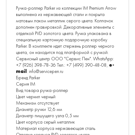
Ручка-роллер Parker из коллекции IM Premium Arrow
выполнена из нержавеющей стали и покрыта
матовым лаком металлик серого цвета. Колпачок
дополнен гравировкой. Декоративные элементы с
отделкой PVD золотого цвета. Ручка упакована в
специальную картонную подарочную коробку
Parker. В комплекте идет стержень роллер черного
цвета, он находится под платформой с ручкой.
Сервисный центр ООО "Сервис Пен". WhatsApp:
+7 (926) 398-78-36 Тел.: +7 (499) 390-48-08,
e-
mail
: info@servicepen.ru
Бренд Parker
Серия IM
Вид товара ручка-роллер
Цвет чернил черный
Механизм отсутствует
Диаметр ручки 12,6 мм
Диаметр пишущего узла 0,5 мм
Цвет корпуса серый металлик
Материал корпуса нержавеющая сталь
Отделка корпуса PVD золотого цвета