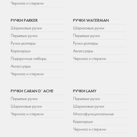
Чернила и стержни
РУЧКИ PARKER
РУЧКИ WATERMAN
Шариковые ручки
Шариковые ручки
Перьевые ручки
Перьевые ручки
Ручки-роллеры
Ручки-роллеры
Карандаши
Аксессуары
Подарочные наборы
Чернила и стержни
Аксессуары
Чернила и стержни
РУЧКИ CARAN D`ACHE
РУЧКИ LAMY
Перьевые ручки
Перьевые ручки
Шариковые ручки
Шариковые ручки
Чернила и стержни
Многофункциональные
Карандаши
Чернила и стержни