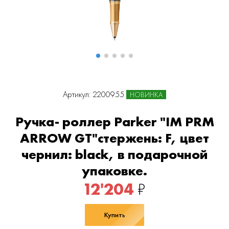
Артикул: 2200955
НОВИНКА
Ручка- роллер Parker "IM PRM
ARROW GT"стержень: F, цвет
чернил: black, в подарочной
упаковке.
12'204
₽
Купить