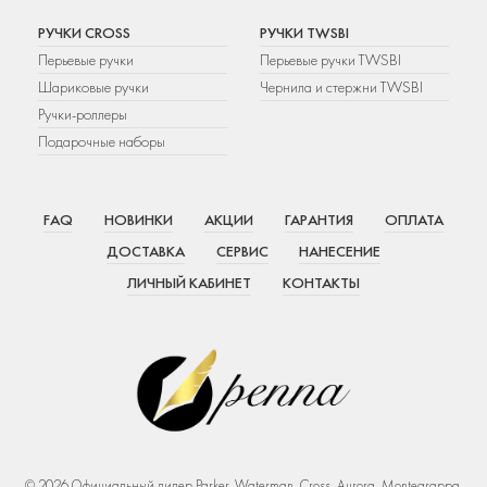
РУЧКИ CROSS
РУЧКИ TWSBI
Перьевые ручки
Перьевые ручки TWSBI
Шариковые ручки
Чернила и стержни TWSBI
Ручки-роллеры
Подарочные наборы
FAQ
НОВИНКИ
АКЦИИ
ГАРАНТИЯ
ОПЛАТА
ДОСТАВКА
СЕРВИС
НАНЕСЕНИЕ
ЛИЧНЫЙ КАБИНЕТ
КОНТАКТЫ
© 2026 Официальный дилер Parker, Waterman, Cross, Aurora, Montegrappa,