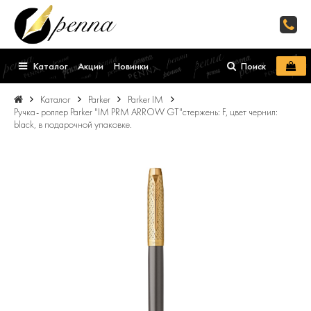
Каталог
Акции
Новинки
Поиск
Каталог
Parker
Parker IM
Ручка- роллер Parker "IM PRM ARROW GT"стержень: F, цвет чернил:
black, в подарочной упаковке.