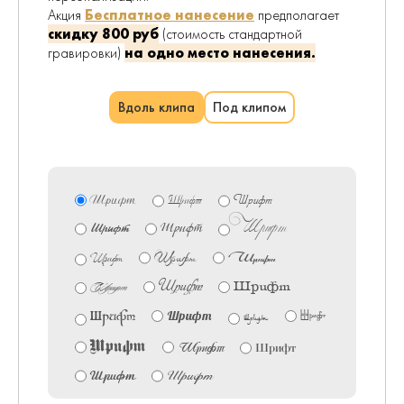
Акция
Бесплатное нанесение
предполагает
скидку
800 руб
(стоимость стандартной
гравировки)
на одно место нанесения.
Вдоль клипа
Под клипом
Шрифт
Шрифт
Шрифт
Шрифт
Шрифт
Шрифт
Шрифт
Шрифт
Шрифт
Шрифт
Шрифт
Шрифт
Шрифт
Шрифт
Шрифт
Шрифт
Шрифт
Шрифт
Шрифт
Шрифт
Шрифт