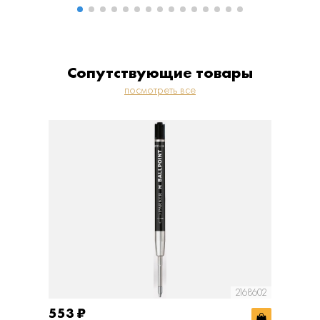
Сопутствующие товары
посмотреть все
2168602
553
₽
553
₽