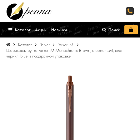
Каталог
Акции
Новинки
Поиск
Каталог
Parker
Parker IM
Шариковая ручка Parker IM Monochrome Brown, стержень:M, цвет
чернил: blue, в подарочной упаковке.