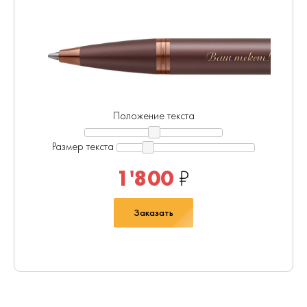
Ваш текст!
Положение текста
Размер текста
1'800
₽
Заказать