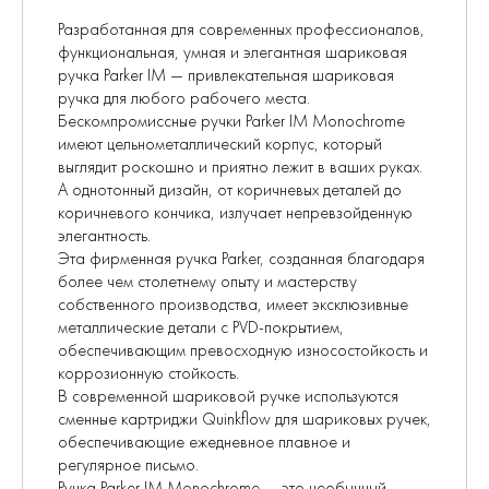
Разработанная для современных профессионалов,
функциональная, умная и элегантная шариковая
ручка Parker IM — привлекательная шариковая
ручка для любого рабочего места.
Бескомпромиссные ручки Parker IM Monochrome
имеют цельнометаллический корпус, который
выглядит роскошно и приятно лежит в ваших руках.
А однотонный дизайн, от коричневых деталей до
коричневого кончика, излучает непревзойденную
элегантность.
Эта фирменная ручка Parker, созданная благодаря
более чем столетнему опыту и мастерству
собственного производства, имеет эксклюзивные
металлические детали с PVD-покрытием,
обеспечивающим превосходную износостойкость и
коррозионную стойкость.
В современной шариковой ручке используются
сменные картриджи Quinkflow для шариковых ручек,
обеспечивающие ежедневное плавное и
регулярное письмо.
Ручка Parker IM Monochrome — это необычный