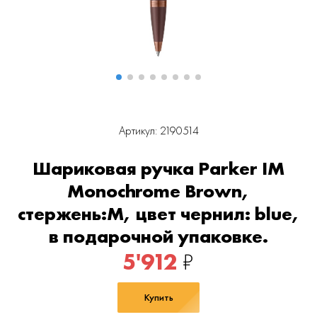
Артикул: 2190514
Шариковая ручка Parker IM
Monochrome Brown,
стержень:M, цвет чернил: blue,
в подарочной упаковке.
5'912
₽
Купить