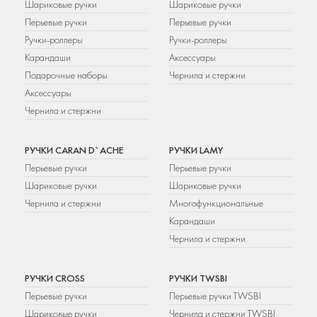
Шариковые ручки
Шариковые ручки
Перьевые ручки
Перьевые ручки
Ручки-роллеры
Ручки-роллеры
Карандаши
Аксессуары
Подарочные наборы
Чернила и стержни
Аксессуары
Чернила и стержни
РУЧКИ CARAN D`ACHE
РУЧКИ LAMY
Перьевые ручки
Перьевые ручки
Шариковые ручки
Шариковые ручки
Чернила и стержни
Многофункциональные
Карандаши
Чернила и стержни
РУЧКИ CROSS
РУЧКИ TWSBI
Перьевые ручки
Перьевые ручки TWSBI
Шариковые ручки
Чернила и стержни TWSBI