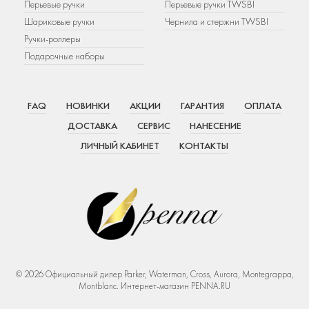
Перьевые ручки
Перьевые ручки TWSBI
Шариковые ручки
Чернила и стержни TWSBI
Ручки-роллеры
Подарочные наборы
FAQ
НОВИНКИ
АКЦИИ
ГАРАНТИЯ
ОПЛАТА
ДОСТАВКА
СЕРВИС
НАНЕСЕНИЕ
ЛИЧНЫЙ КАБИНЕТ
КОНТАКТЫ
© 2026 Официальный дилер Parker, Waterman, Cross, Aurora, Montegrappa,
Montblanc. Интернет-магазин PENNA.RU