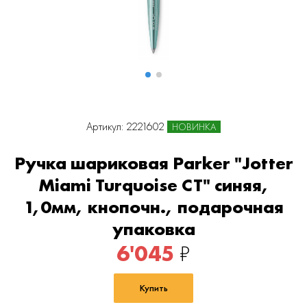
Артикул: 2221602
НОВИНКА
Ручка шариковая Parker "Jotter
Miami Turquoise CT" синяя,
1,0мм, кнопочн., подарочная
упаковка
6'045
₽
Купить