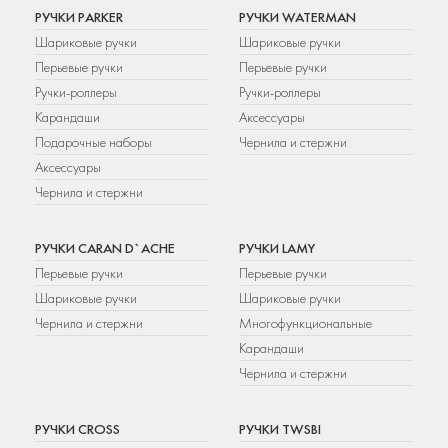
РУЧКИ PARKER
РУЧКИ WATERMAN
Шариковые ручки
Шариковые ручки
Перьевые ручки
Перьевые ручки
Ручки-роллеры
Ручки-роллеры
Карандаши
Аксессуары
Подарочные наборы
Чернила и стержни
Аксессуары
Чернила и стержни
РУЧКИ CARAN D`ACHE
РУЧКИ LAMY
Перьевые ручки
Перьевые ручки
Шариковые ручки
Шариковые ручки
Чернила и стержни
Многофункциональные
Карандаши
Чернила и стержни
РУЧКИ CROSS
РУЧКИ TWSBI