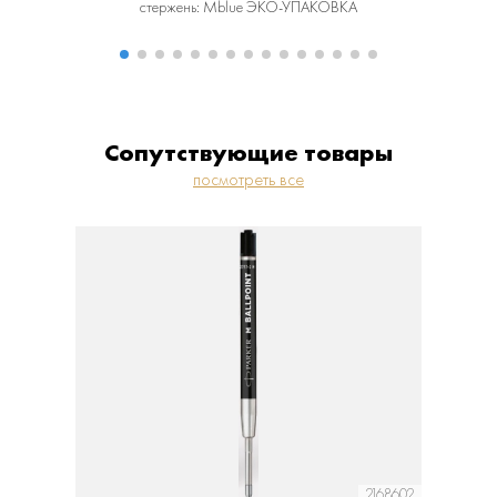
стержень: Mblue ЭКО-УПАКОВКА
Сопутствующие товары
посмотреть все
2168602