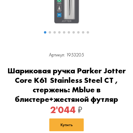
Артикул: 1953205
Шариковая ручка Parker Jotter
Core K61 Stainless Steel CT ,
стержень: Mblue в
блистере+жестяной футляр
2'044
₽
Купить