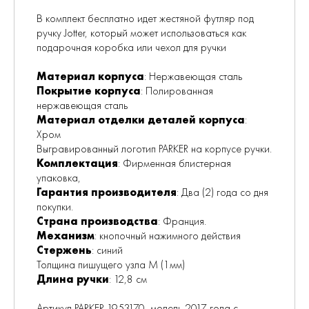
В комплект бесплатно идет жестяной футляр под
ручку Jotter, который может использоваться как
подарочная коробка или чехол для ручки
Материал корпуса
: Нержавеющая сталь
Покрытие корпуса
: Полированная
нержавеющая сталь
Материал отделки деталей корпуса
:
Хром
Выгравированный логотип PARKER на корпусе ручки.
Комплектация
: Фирменная блистерная
упаковка,
Гарантия производителя
: Два (2) года со дня
покупки.
Страна производства
: Франция.
Механизм
: кнопочный нажимного действия
Стержень
: синий
Толщина пишущего узла M (1мм)
Длина ручки
: 12,8 см
Артикул PARKER 1953170, модель 2017 года с