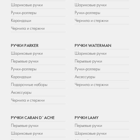
Шариковые ручки
Шариковые ручки
Ручки-роллеры
Ручки-роллеры
Карандаши
Чернила и стержни
Чернила и стержни
РУЧКИ PARKER
РУЧКИ WATERMAN
Шариковые ручки
Шариковые ручки
Перьевые ручки
Перьевые ручки
Ручки-роллеры
Ручки-роллеры
Карандаши
Аксессуары
Подарочные наборы
Чернила и стержни
Аксессуары
Чернила и стержни
РУЧКИ CARAN D`ACHE
РУЧКИ LAMY
Перьевые ручки
Перьевые ручки
Шариковые ручки
Шариковые ручки