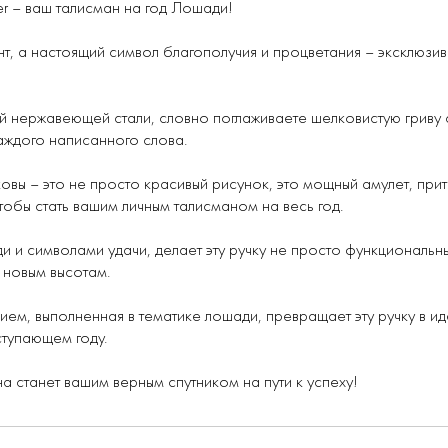
er – ваш талисман на год Лошади!
, а настоящий символ благополучия и процветания – эксклюзивн
ой нержавеющей стали, словно поглаживаете шелковистую гриву 
аждого написанного слова.
ы – это не просто красивый рисунок, это мощный амулет, прит
обы стать вашим личным талисманом на весь год.
и и символами удачи, делает эту ручку не просто функциональн
 новым высотам.
ем, выполненная в тематике лошади, превращает эту ручку в ид
ступающем году.
на станет вашим верным спутником на пути к успеху!