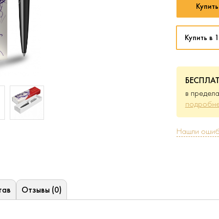
Купить
Купить в 1
БЕСПЛА
в предела
подробне
Нашли ошиб
тав
Отзывы (0)