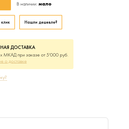
В наличии:
мало
 клик
Нашли дешевле?
ТНАЯ ДОСТАВКА
х МКАД при заказе от 5'000 руб.
е о доставке
ку?