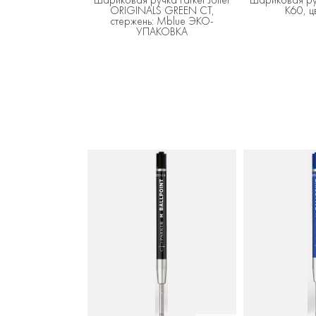
ORIGINALS GREEN CT,
K60, цв
стержень: Mblue ЭКО-
УПАКОВКА