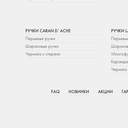
РУЧКИ CARAN D`ACHE
РУЧКИ 
Перьевые ручки
Перьевы
Шариковые ручки
Шариков
Чернила и стержни
Многофу
Каранда
Чернила 
FAQ
НОВИНКИ
АКЦИИ
ГА