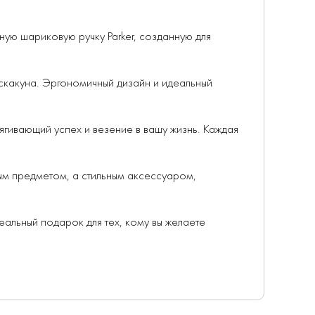
ую шариковую ручку Parker, созданную для
скакуна. Эргономичный дизайн и идеальный
ягивающий успех и везение в вашу жизнь. Каждая
ым предметом, а стильным аксессуаром,
еальный подарок для тех, кому вы желаете