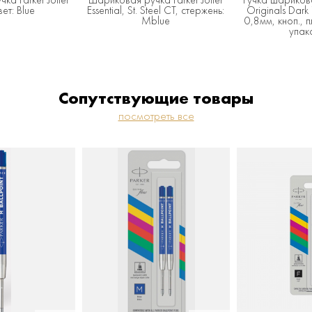
ет: Blue
Essential, St. Steel СT, стержень:
Originals Dark
Mblue
0,8мм, кноп., п
упак
Сопутствующие товары
посмотреть все