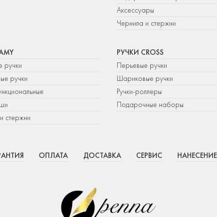
Аксессуары
Чернила и стержни
LAMY
РУЧКИ CROSS
е ручки
Перьевые ручки
ые ручки
Шариковые ручки
нкциональные
Ручки-роллеры
ши
Подарочные наборы
и стержни
РАНТИЯ
ОПЛАТА
ДОСТАВКА
СЕРВИС
НАНЕСЕНИЕ