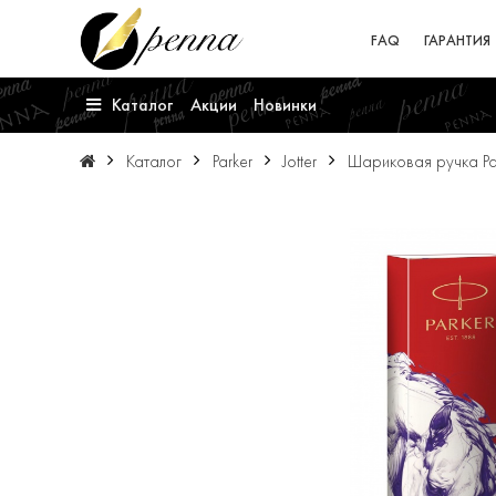
FAQ
ГАРАНТИЯ
Каталог
Акции
Новинки
Каталог
Parker
Jotter
Шариковая ручка Park