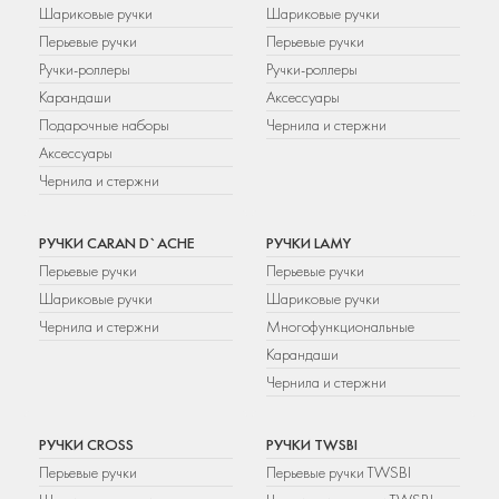
Шариковые ручки
Шариковые ручки
Перьевые ручки
Перьевые ручки
Ручки-роллеры
Ручки-роллеры
Карандаши
Аксессуары
Подарочные наборы
Чернила и стержни
Аксессуары
Чернила и стержни
РУЧКИ CARAN D`ACHE
РУЧКИ LAMY
Перьевые ручки
Перьевые ручки
Шариковые ручки
Шариковые ручки
Чернила и стержни
Многофункциональные
Карандаши
Чернила и стержни
РУЧКИ CROSS
РУЧКИ TWSBI
Перьевые ручки
Перьевые ручки TWSBI