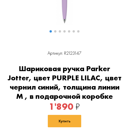
Артикул: R2123147
Шариковая ручка Parker
Jotter, цвет PURPLE LILAC, цвет
чернил синий, толщина линии
M , в подарочной коробке
1'890
₽
Купить