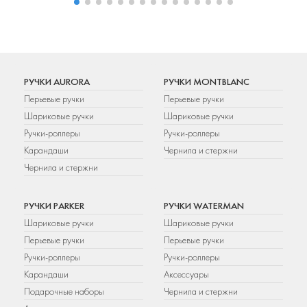
РУЧКИ AURORA
РУЧКИ MONTBLANC
Перьевые ручки
Перьевые ручки
Шариковые ручки
Шариковые ручки
Ручки-роллеры
Ручки-роллеры
Карандаши
Чернила и стержни
Чернила и стержни
РУЧКИ PARKER
РУЧКИ WATERMAN
Шариковые ручки
Шариковые ручки
Перьевые ручки
Перьевые ручки
Ручки-роллеры
Ручки-роллеры
Карандаши
Аксессуары
Подарочные наборы
Чернила и стержни