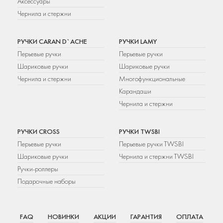
Аксессуары
Чернила и стержни
РУЧКИ CARAN D`ACHE
РУЧКИ LAMY
Перьевые ручки
Перьевые ручки
Шариковые ручки
Шариковые ручки
Чернила и стержни
Многофункциональные
Карандаши
Чернила и стержни
РУЧКИ CROSS
РУЧКИ TWSBI
Перьевые ручки
Перьевые ручки TWSBI
Шариковые ручки
Чернила и стержни TWSBI
Ручки-роллеры
Подарочные наборы
FAQ
НОВИНКИ
АКЦИИ
ГАРАНТИЯ
ОПЛАТА