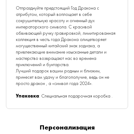
Отпразднуйте предстоящий Год Дракона с
атрибутом, который воплощает в себе
сокрушительную красоту и огненный дух
императорского символа. С красивой
обвивающей ручку гравировкой, лимитированная
коллекция в честь года Дракона олицетворяет
могущественный китайский знак зодиака, а
привлекающие внимание изысканные детали и
мастерство возвращают нас во времена
приключений и бунтарства.
Лучший подарок вашим родным и близким,
принесет вам удачу и благополучие, ведь он не
просто дракон , а «символ года 2024».
Упаковка
: Специальная подарочная коробка .
Персонализация