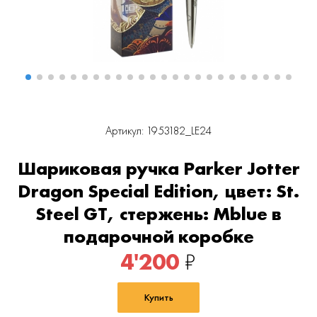
Артикул: 1953182_LE24
Шариковая ручка Parker Jotter
Dragon Special Edition, цвет: St.
Steel GT, стержень: Mblue в
подарочной коробке
4'200
₽
Купить