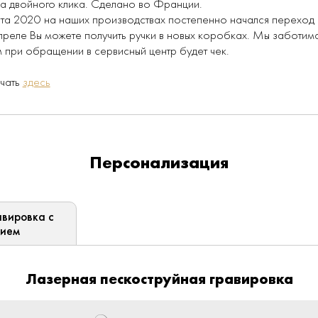
а двойного клика. Сделано во Франции.
рта 2020 на наших производствах постепенно начался переход
апреле Вы можете получить ручки в новых коробках. Мы заботи
при обращении в сервисный центр будет чек.
ачать
здесь
Персонализация
вировка с
нием
Лазерная пескоструйная гравировка