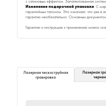
с сатиновым эффектом. Запатентованная систем
Изменение подарочной упаковки
: С ма
гарантийным талоном. Это означает, что уже в 
гарантию необязательно. Основным документом 
Гарантию и инструкцию к применению можно ск
Лазерная гра
Лазерная пескоструйная
черне
гравировка