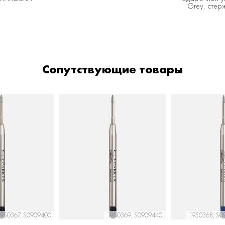
Grey, стер
Сопутствующие товары
1950367, S0909400
1950369, S0909440
1950368, S0