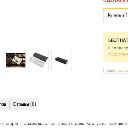
Купить в 1
БЕСПЛА
в предела
подробне
Нашли ошиб
тав
Отзывы (0)
 стержня. Зажим выполнен в виде стрелы. Корпус из нержавеющ