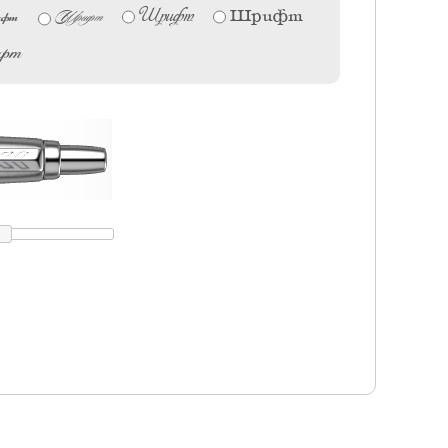
Шрифт
фт
Шрифт
Шрифт
фт