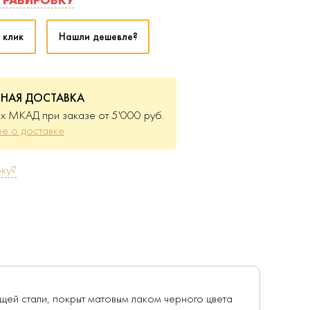
 клик
Нашли дешевле?
ТНАЯ ДОСТАВКА
х МКАД при заказе от 5'000 руб.
е о доставке
ку?
ей стали, покрыт матовым лаком черного цвета