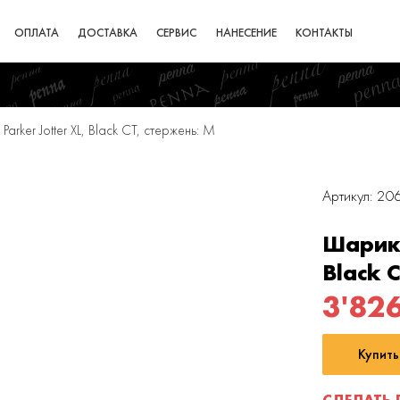
ОПЛАТА
ДОСТАВКА
СЕРВИС
НАНЕСЕНИЕ
КОНТАКТЫ
rker Jotter XL, Black CT, стержень: M
Артикул: 2
Шарико
Black 
3'82
Купить
СДЕЛАТЬ 