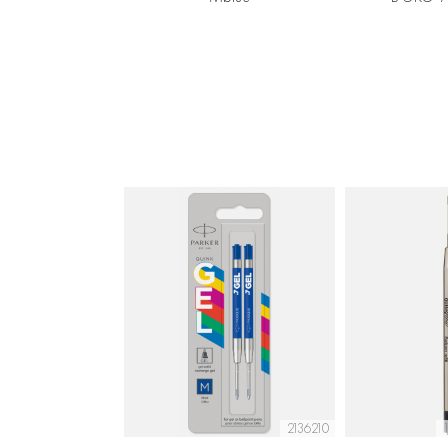
2136210