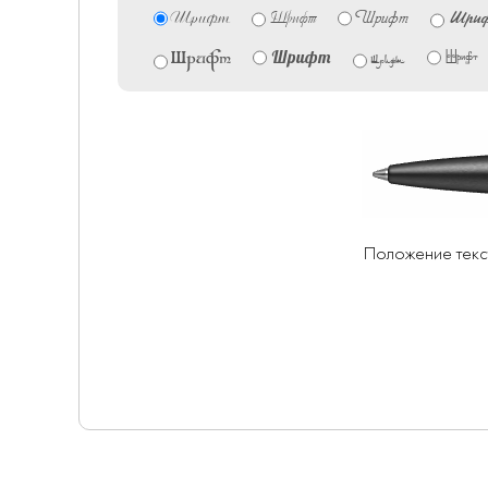
Шрифт
Шри
Шрифт
Шрифт
Шрифт
Шрифт
Шрифт
Шрифт
Положение текс