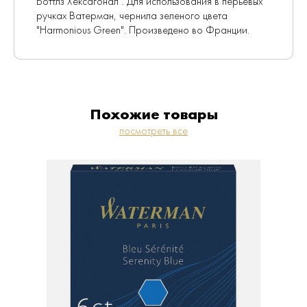
Боттлз Хексагонал". Для использования в перьевых
ручках Ватерман, чернила зеленого цвета
"Harmonious Green". Произведено во Франции.
Похожие товары
посмотреть все