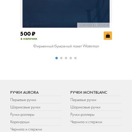
S0898800, 2056141
500
₽
800
₽
в наличии
в наличии
Фирменный бумажный пакет Waterman
РУЧКИ AURORA
РУЧКИ MONTBLANC
Перьевые ручки
Перьевые ручки
Шариковые ручки
Шариковые ручки
Ручки-роллеры
Ручки-роллеры
Карандаши
Чернила и стержни
Чернила и стержни