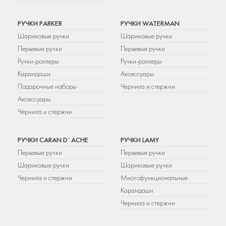
РУЧКИ PARKER
РУЧКИ WATERMAN
Шариковые ручки
Шариковые ручки
Перьевые ручки
Перьевые ручки
Ручки-роллеры
Ручки-роллеры
Карандаши
Аксессуары
Подарочные наборы
Чернила и стержни
Аксессуары
Чернила и стержни
РУЧКИ CARAN D`ACHE
РУЧКИ LAMY
Перьевые ручки
Перьевые ручки
Шариковые ручки
Шариковые ручки
Чернила и стержни
Многофункциональные
Карандаши
Чернила и стержни