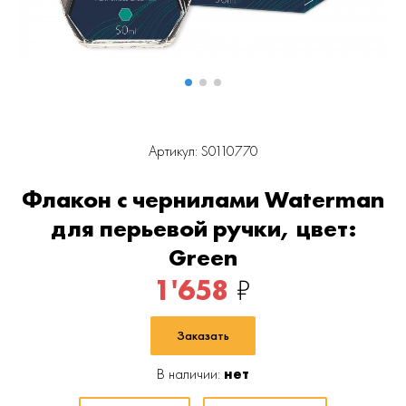
Артикул: S0110770
Флакон с чернилами Waterman
для перьевой ручки, цвет:
Green
1'658
₽
Заказать
В наличии:
нет