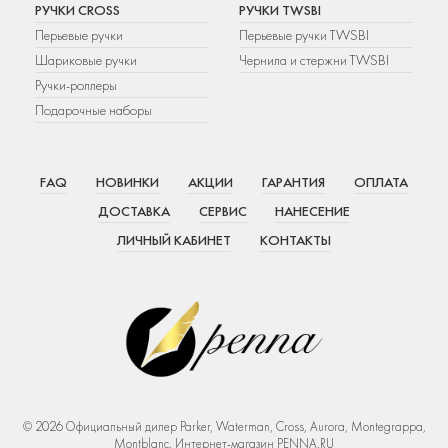
РУЧКИ CROSS
РУЧКИ TWSBI
Перьевые ручки
Перьевые ручки TWSBI
Шариковые ручки
Чернила и стержни TWSBI
Ручки-роллеры
Подарочные наборы
FAQ
НОВИНКИ
АКЦИИ
ГАРАНТИЯ
ОПЛАТА
ДОСТАВКА
СЕРВИС
НАНЕСЕНИЕ
ЛИЧНЫЙ КАБИНЕТ
КОНТАКТЫ
© 2026 Официальный дилер Parker, Waterman, Cross, Aurora, Montegrappa,
Montblanc. Интернет-магазин PENNA.RU