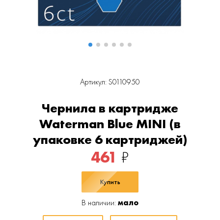
Артикул: S0110950
Чернила в картридже
Waterman Blue MINI (в
упаковке 6 картриджей)
461
₽
Купить
В наличии:
мало