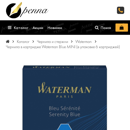
Каталог
Акции
Новинки
Поиск
Каталог
Чернила и стержни
Waterman
Чернила в картридже Waterman Blue MINI (в упаковке 6 картриджей)