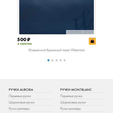
S0898800, 2056141
500
₽
800
₽
в наличии
в наличии
Фирменный бумажный пакет Waterman
РУЧКИ AURORA
РУЧКИ MONTBLANC
Перьевые ручки
Перьевые ручки
Шариковые ручки
Шариковые ручки
Ручки-роллеры
Ручки-роллеры