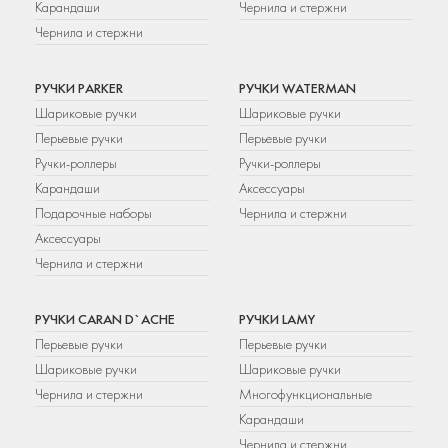
Карандаши
Чернила и стержни
Чернила и стержни
РУЧКИ PARKER
РУЧКИ WATERMAN
Шариковые ручки
Шариковые ручки
Перьевые ручки
Перьевые ручки
Ручки-роллеры
Ручки-роллеры
Карандаши
Аксессуары
Подарочные наборы
Чернила и стержни
Аксессуары
Чернила и стержни
РУЧКИ CARAN D`ACHE
РУЧКИ LAMY
Перьевые ручки
Перьевые ручки
Шариковые ручки
Шариковые ручки
Чернила и стержни
Многофункциональные
Карандаши
Чернила и стержни