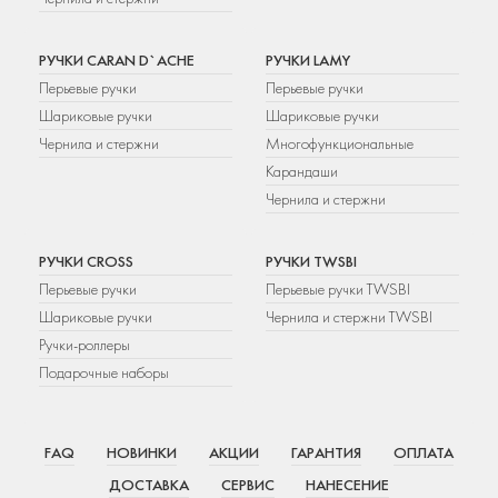
РУЧКИ CARAN D`ACHE
РУЧКИ LAMY
Перьевые ручки
Перьевые ручки
Шариковые ручки
Шариковые ручки
Чернила и стержни
Многофункциональные
Карандаши
Чернила и стержни
РУЧКИ CROSS
РУЧКИ TWSBI
Перьевые ручки
Перьевые ручки TWSBI
Шариковые ручки
Чернила и стержни TWSBI
Ручки-роллеры
Подарочные наборы
FAQ
НОВИНКИ
АКЦИИ
ГАРАНТИЯ
ОПЛАТА
ДОСТАВКА
СЕРВИС
НАНЕСЕНИЕ