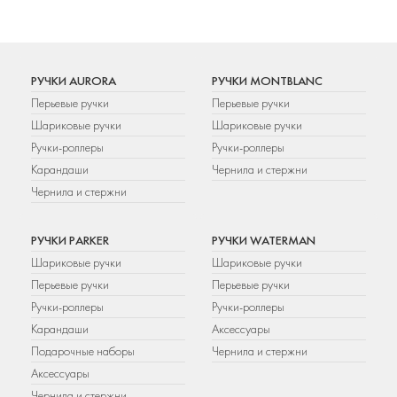
РУЧКИ AURORA
РУЧКИ MONTBLANC
Перьевые ручки
Перьевые ручки
Шариковые ручки
Шариковые ручки
Ручки-роллеры
Ручки-роллеры
Карандаши
Чернила и стержни
Чернила и стержни
РУЧКИ PARKER
РУЧКИ WATERMAN
Шариковые ручки
Шариковые ручки
Перьевые ручки
Перьевые ручки
Ручки-роллеры
Ручки-роллеры
Карандаши
Аксессуары
Подарочные наборы
Чернила и стержни
Аксессуары
Чернила и стержни