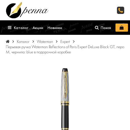
Каталог
Акции
Новинки
Поиск
Каталог
Waterman
Expert
Перьевая ручка Waterman Reflections of Paris Expert DeLuxe Black GT, перо
M, чернила: blue в подарочной коробке