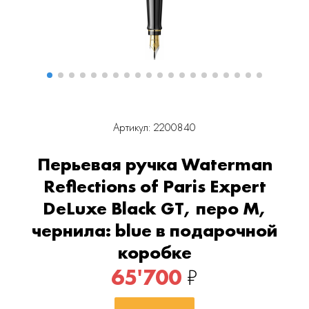
Артикул: 2200840
Перьевая ручка Waterman
Reflections of Paris Expert
DeLuxe Black GT, перо M,
чернила: blue в подарочной
коробке
65'700
₽