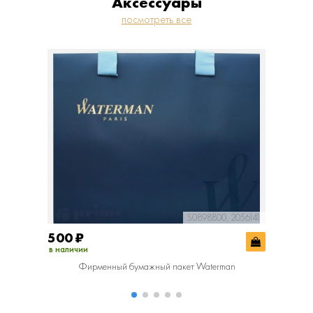
Аксессуары
посмотреть все
S0898800, 2056141
500
₽
800
₽
в наличии
в наличии
Фирменный бумажный пакет Waterman