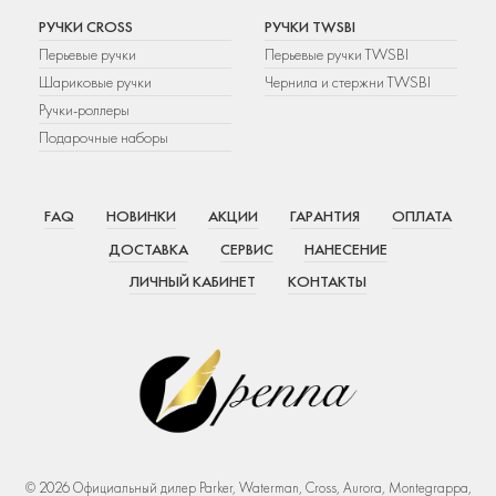
РУЧКИ CROSS
РУЧКИ TWSBI
Перьевые ручки
Перьевые ручки TWSBI
Шариковые ручки
Чернила и стержни TWSBI
Ручки-роллеры
Подарочные наборы
FAQ
НОВИНКИ
АКЦИИ
ГАРАНТИЯ
ОПЛАТА
ДОСТАВКА
СЕРВИС
НАНЕСЕНИЕ
ЛИЧНЫЙ КАБИНЕТ
КОНТАКТЫ
© 2026 Официальный дилер Parker, Waterman, Cross, Aurora, Montegrappa,