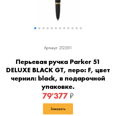
Артикул: 2123511
Перьевая ручка Parker 51
DELUXE BLACK GT, перо: F, цвет
чернил: black, в подарочной
упаковке.
79'377
₽
Заказать