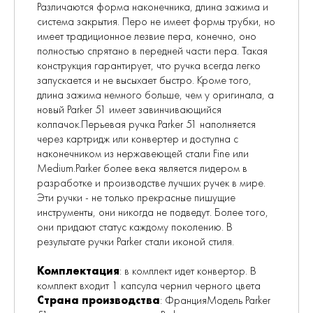
Различаются форма наконечника, длина зажима и
система закрытия. Перо не имеет формы трубки, но
имеет традиционное лезвие пера, конечно, оно
полностью спрятано в передней части пера. Такая
конструкция гарантирует, что ручка всегда легко
запускается и не высыхает быстро. Кроме того,
длина зажима немного больше, чем у оригинала, а
новый Parker 51 имеет завинчивающийся
колпачок.Перьевая ручка Parker 51 наполняется
через картридж или конвертер и доступна с
наконечником из нержавеющей стали Fine или
Medium.Parker более века является лидером в
разработке и производстве лучших ручек в мире.
Эти ручки - не только прекрасные пишущие
инструменты, они никогда не подведут. Более того,
они придают статус каждому поколению. В
результате ручки Parker стали иконой стиля.
Комплектация
: в комплект идет конвертор. В
комплект входит 1 капсула чернил черного цвета
Страна производства
: ФранцияМодель Parker