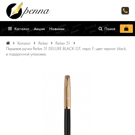
Каталог
Акции
Новинки
Поиск
Каталог
Parker
Parker 51
Перьевая ручка Parker 51 DELUXE BLACK GT, перо: F, цвет чернил: black,
в подарочной упаковке.