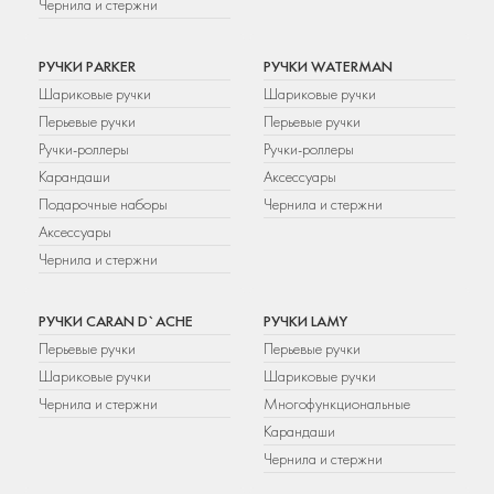
Чернила и стержни
РУЧКИ PARKER
РУЧКИ WATERMAN
Шариковые ручки
Шариковые ручки
Перьевые ручки
Перьевые ручки
Ручки-роллеры
Ручки-роллеры
Карандаши
Аксессуары
Подарочные наборы
Чернила и стержни
Аксессуары
Чернила и стержни
РУЧКИ CARAN D`ACHE
РУЧКИ LAMY
Перьевые ручки
Перьевые ручки
Шариковые ручки
Шариковые ручки
Чернила и стержни
Многофункциональные
Карандаши
Чернила и стержни