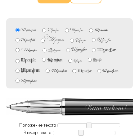
подарочная коробка и гарантийным талоном.
Шрифт
Шрифт
Шрифт
Шрифт
Шрифт
Шрифт
Шрифт
Шрифт
Шрифт
Шрифт
Шрифт
Шрифт
Шрифт
Шрифт
Шрифт
Шрифт
Шрифт
Шрифт
Шрифт
Шрифт
Шрифт
Ваш текст!
Положение текста
Размер текста