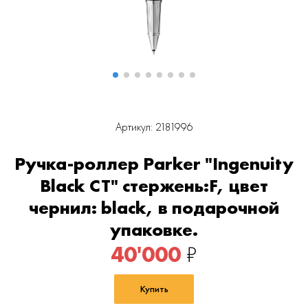
Артикул: 2181996
Ручка-роллер Parker "Ingenuity
Black CT" стержень:F, цвет
чернил: black, в подарочной
упаковке.
40'000
₽
Купить