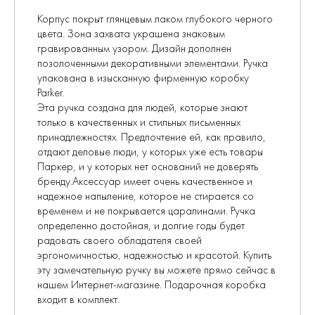
Корпус покрыт глянцевым лаком глубокого черного
цвета. Зона захвата украшена знаковым
гравированным узором. Дизайн дополнен
позолоченными декоративными элементами. Ручка
упакована в изысканную фирменную коробку
Parker.
Эта ручка создана для людей, которые знают
только в качественных и стильных письменных
принадлежностях. Предпочтение ей, как правило,
отдают деловые люди, у которых уже есть товары
Паркер, и у которых нет оснований не доверять
бренду.Аксессуар имеет очень качественное и
надежное напыление, которое не стирается со
временем и не покрывается царапинами. Ручка
определенно достойная, и долгие годы будет
радовать своего обладателя своей
эргономичностью, надежностью и красотой. Купить
эту замечательную ручку вы можете прямо сейчас в
нашем Интернет-магазине. Подарочная коробка
входит в комплект.