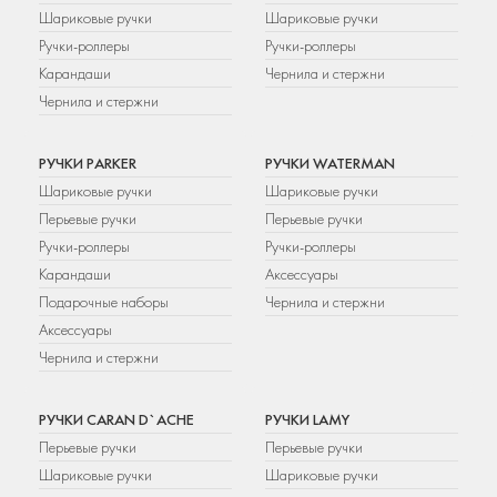
Шариковые ручки
Шариковые ручки
Ручки-роллеры
Ручки-роллеры
Карандаши
Чернила и стержни
Чернила и стержни
РУЧКИ PARKER
РУЧКИ WATERMAN
Шариковые ручки
Шариковые ручки
Перьевые ручки
Перьевые ручки
Ручки-роллеры
Ручки-роллеры
Карандаши
Аксессуары
Подарочные наборы
Чернила и стержни
Аксессуары
Чернила и стержни
РУЧКИ CARAN D`ACHE
РУЧКИ LAMY
Перьевые ручки
Перьевые ручки
Шариковые ручки
Шариковые ручки