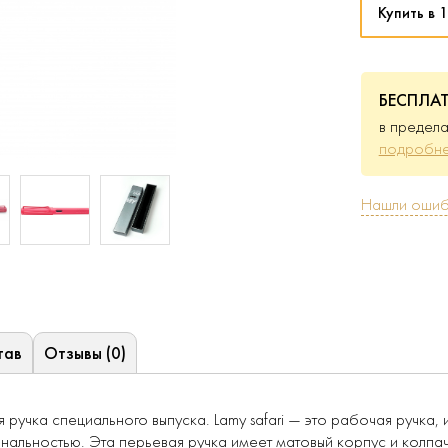
Купить в 1
БЕСПЛА
в предела
подробне
Нашли ошиб
тав
Отзывы (0)
ая ручка специального выпуска. Lamy safari — это рабочая ручка
альностью. Эта перьевая ручка имеет матовый корпус и колпачо