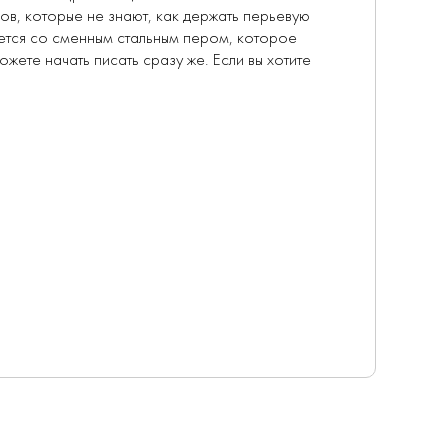
ов, которые не знают, как держать перьевую
ляется со сменным стальным пером, которое
ете начать писать сразу же. Если вы хотите