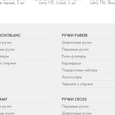
е-черный, 5 шт.
Lamy T10, Синий, 5 шт.
Lamy T10, Фио
MONTBLANC
РУЧКИ PARKER
е ручки
Шариковые ручки
ые ручки
Перьевые ручки
ллеры
Ручки-роллеры
и стержни
Карандаши
Подарочные наборы
Аксессуары
Чернила и стержни
LAMY
РУЧКИ CROSS
е ручки
Перьевые ручки
ые ручки
Шариковые ручки