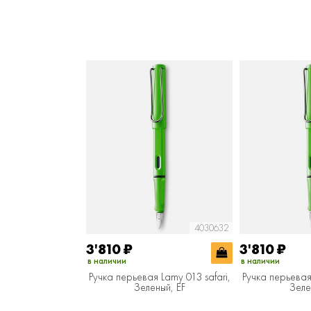
4030632
3'810
₽
3'810
₽
в наличии
в наличии
Ручка перьевая Lamy 013 safari,
Ручка перьевая 
Зеленый, EF
Зеле