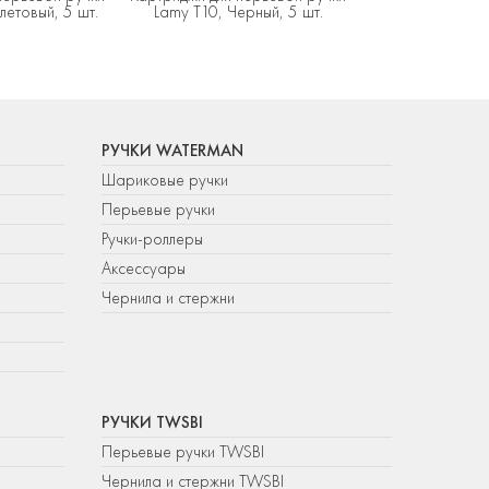
летовый, 5 шт.
Lamy T10, Черный, 5 шт.
РУЧКИ WATERMAN
Шариковые ручки
Перьевые ручки
Ручки-роллеры
Аксессуары
Чернила и стержни
РУЧКИ TWSBI
Перьевые ручки TWSBI
Чернила и стержни TWSBI