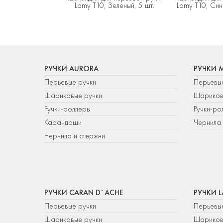
Lamy T10, Зеленый, 5 шт.
Lamy T10, Син
РУЧКИ AURORA
РУЧКИ 
Перьевые ручки
Перьевы
Шариковые ручки
Шариков
Ручки-роллеры
Ручки-ро
Карандаши
Чернила 
Чернила и стержни
РУЧКИ CARAN D`ACHE
РУЧКИ 
Перьевые ручки
Перьевы
Шариковые ручки
Шариков