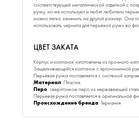
соответствующей металлической отделкой с покр
ручку, но ее используют и любят любители перье
можно легко заменить на другой размер. Она по
использовать чернила для перьевой ручки во фл
ЦВЕТ ЗАКАТА
Корпус и колпачок изготовлены из прочного мато
Защелкивающийся колпачок с эргономичной рук
Перьевая ручка поставляется с системой запра
Материал
: Пластик
Перо
: сверхтонкое перо из нержавеющей стал
Перьевая ручка поставляется в оригинальной ф
Происхождение бренда
: Германия