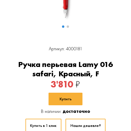
Артикул: 4000181
Ручка перьевая Lamy 016
safari, Красный, F
3'810
₽
Купить
В наличии:
достаточно
Купить в 1 клик
Нашли дешевле?