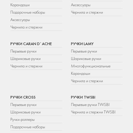
Карандаши
Аксессуары
Подарочные наборы
Чернила и стержни
Аксессуары
Чернила и стержни
РУЧКИ CARAN D`ACHE
РУЧКИ LAMY
Перьевые ручки
Перьевые ручки
Шариковые ручки
Шариковые ручки
Чернила и стержни
Многофункциональные
Карандаши
Чернила и стержни
РУЧКИ CROSS
РУЧКИ TWSBI
Перьевые ручки
Перьевые ручки TWSBI
Шариковые ручки
Чернила и стержни TWSBI
Ручки-роллеры
Подарочные наборы