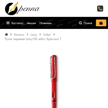
Каталог
Акции
Новинки
Поиск
Каталог
Lamy
Safari
Ручка перьевая Lamy 016 safari, Красный, F