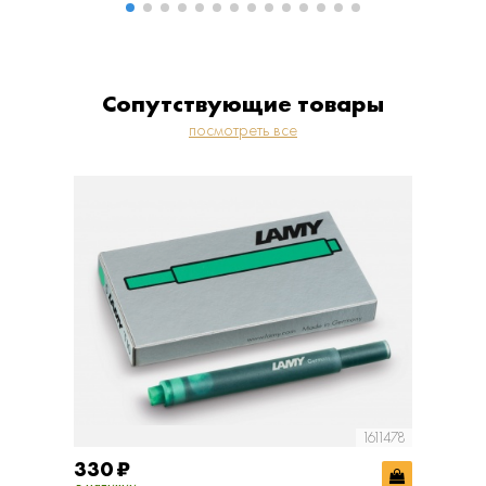
Сопутствующие товары
посмотреть все
1611478
330
₽
330
₽