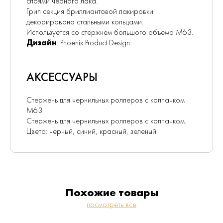
слоями черного лака.
Грип секция бриллиантовой лакировки
декорирована стальными кольцами.
Используется со стержнем большого объема М63.
Дизайн
: Phoenix Product Design
АКСЕССУАРЫ
Стержень для чернильных роллеров с колпачком
М63
Стержень для чернильных роллеров с колпачком.
Цвета: черный, синий, красный, зеленый.
Похожие товары
посмотреть все