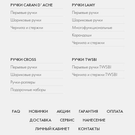
РУЧКИ CARAN D`ACHE
РУЧКИ LAMY
Перьевые ручки
Перьевые ручки
Шариковые ручки
Шариковые ручки
Чернила и стержни
Многофункциональные
Карандаши
Чернила и стержни
РУЧКИ CROSS
РУЧКИ TWSBI
Перьевые ручки
Перьевые ручки TWSBI
Шариковые ручки
Чернила и стержни TWSBI
Ручки-роллеры
Подарочные наборы
FAQ
НОВИНКИ
АКЦИИ
ГАРАНТИЯ
ОПЛАТА
ДОСТАВКА
СЕРВИС
НАНЕСЕНИЕ
ЛИЧНЫЙ КАБИНЕТ
КОНТАКТЫ