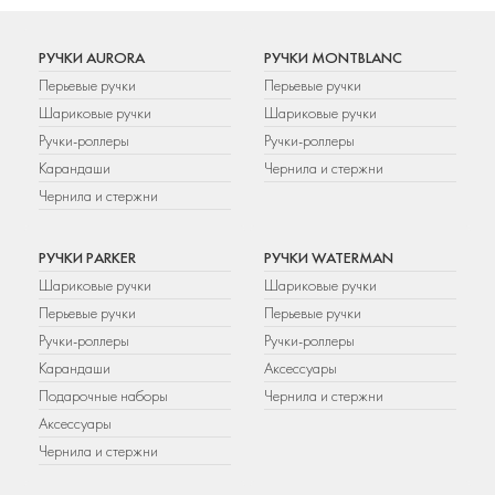
РУЧКИ AURORA
РУЧКИ MONTBLANC
Перьевые ручки
Перьевые ручки
Шариковые ручки
Шариковые ручки
Ручки-роллеры
Ручки-роллеры
Карандаши
Чернила и стержни
Чернила и стержни
РУЧКИ PARKER
РУЧКИ WATERMAN
Шариковые ручки
Шариковые ручки
Перьевые ручки
Перьевые ручки
Ручки-роллеры
Ручки-роллеры
Карандаши
Аксессуары
Подарочные наборы
Чернила и стержни
Аксессуары
Чернила и стержни