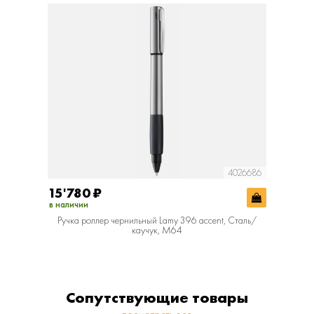
4026686
15'780
₽
в наличии
Ручка роллер чернильный Lamy 396 accent, Сталь/
каучук, M64
Сопутствующие товары