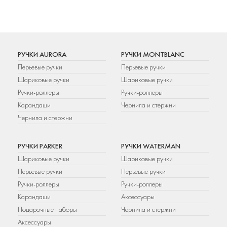
РУЧКИ AURORA
РУЧКИ MONTBLANC
Перьевые ручки
Перьевые ручки
Шариковые ручки
Шариковые ручки
Ручки-роллеры
Ручки-роллеры
Карандаши
Чернила и стержни
Чернила и стержни
РУЧКИ PARKER
РУЧКИ WATERMAN
Шариковые ручки
Шариковые ручки
Перьевые ручки
Перьевые ручки
Ручки-роллеры
Ручки-роллеры
Карандаши
Аксессуары
Подарочные наборы
Чернила и стержни
Аксессуары