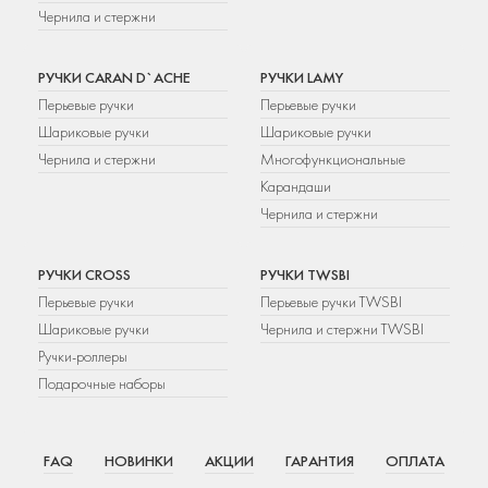
Чернила и стержни
РУЧКИ CARAN D`ACHE
РУЧКИ LAMY
Перьевые ручки
Перьевые ручки
Шариковые ручки
Шариковые ручки
Чернила и стержни
Многофункциональные
Карандаши
Чернила и стержни
РУЧКИ CROSS
РУЧКИ TWSBI
Перьевые ручки
Перьевые ручки TWSBI
Шариковые ручки
Чернила и стержни TWSBI
Ручки-роллеры
Подарочные наборы
FAQ
НОВИНКИ
АКЦИИ
ГАРАНТИЯ
ОПЛАТА