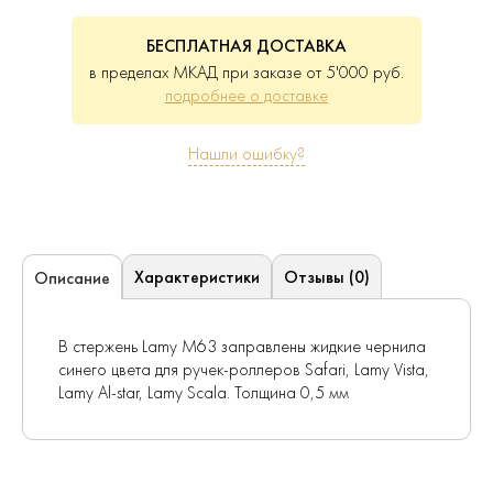
БЕСПЛАТНАЯ ДОСТАВКА
в пределах МКАД при заказе от 5'000 руб.
подробнее о доставке
Нашли ошибку?
Характеристики
Отзывы (0)
Описание
В стержень Lamy M63 заправлены жидкие чернила
синего цвета для ручек-роллеров Safari, Lamy Vista,
Lamy Al-star, Lamy Scala. Толщина 0,5 мм