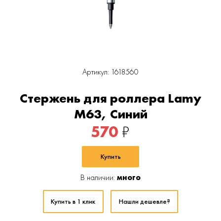
Артикул: 1618560
Стержень для роллера Lamy
M63, Синий
570
₽
Купить
В наличии:
много
Купить в 1 клик
Нашли дешевле?