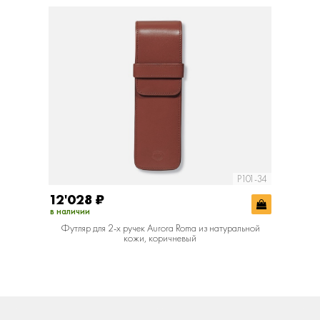
P101-34
12'028
₽
в наличии
Футляр для 2-х ручек Aurora Roma из натуральной
кожи, коричневый