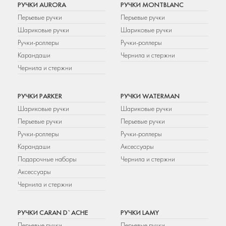
РУЧКИ AURORA
РУЧКИ MONTBLANC
Перьевые ручки
Перьевые ручки
Шариковые ручки
Шариковые ручки
Ручки-роллеры
Ручки-роллеры
Карандаши
Чернила и стержни
Чернила и стержни
РУЧКИ PARKER
РУЧКИ WATERMAN
Шариковые ручки
Шариковые ручки
Перьевые ручки
Перьевые ручки
Ручки-роллеры
Ручки-роллеры
Карандаши
Аксессуары
Подарочные наборы
Чернила и стержни
Аксессуары
Чернила и стержни
РУЧКИ CARAN D`ACHE
РУЧКИ LAMY
Перьевые ручки
Перьевые ручки