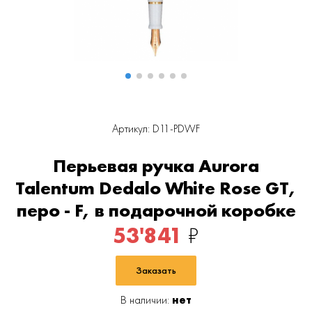
Артикул: D11-PDWF
Перьевая ручка Aurora
Talentum Dedalo White Rose GT,
перо - F, в подарочной коробке
53'841
₽
Заказать
В наличии:
нет