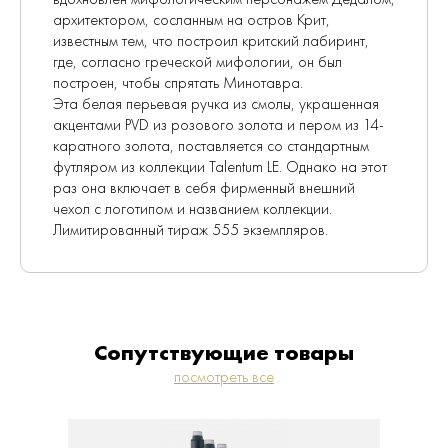
архитектором, сосланным на остров Крит,
известным тем, что построил критский лабиринт,
где, согласно греческой мифологии, он был
построен, чтобы спрятать Минотавра.
Эта белая перьевая ручка из смолы, украшенная
акцентами PVD из розового золота и пером из 14-
каратного золота, поставляется со стандартным
футляром из коллекции Talentum LE. Однако на этот
раз она включает в себя фирменный внешний
чехол с логотипом и названием коллекции.
Лимитированный тираж 555 экземпляров.
Сопутствующие товары
посмотреть все