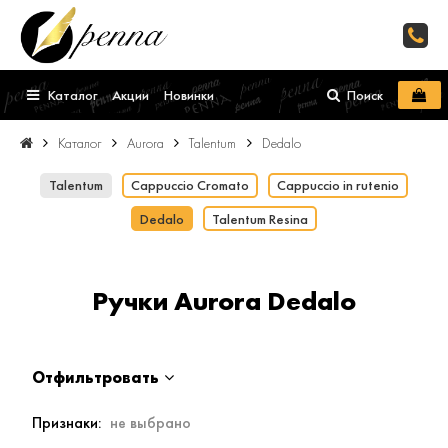
Каталог
Акции
Новинки
Поиск
Каталог
Aurora
Talentum
Dedalo
Talentum
Cappuccio Cromato
Cappuccio in rutenio
Dedalo
Talentum Resina
Ручки Aurora Dedalo
Отфильтровать
Признаки