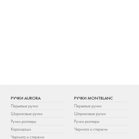
РУЧКИ AURORA
РУЧКИ MONTBLANC
Перьевые ручки
Перьевые ручки
Шариковые ручки
Шариковые ручки
Ручки-роллеры
Ручки-роллеры
Карандаши
Чернила и стержни
Чернила и стержни