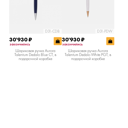
D31-CDB
D31-PDW
30'930
₽
30'930
₽
закончились
закончились
Шариковая ручка Aurora
Шариковая ручка Aurora
Talentum Dedalo Blue CT, в
Talentum Dedalo White PGT, в
подарочной коробке
подарочной коробке