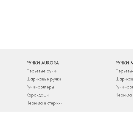
РУЧКИ AURORA
РУЧКИ 
Перьевые ручки
Перьевы
Шариковые ручки
Шариков
Ручки-роллеры
Ручки-ро
Карандаши
Чернила 
Чернила и стержни