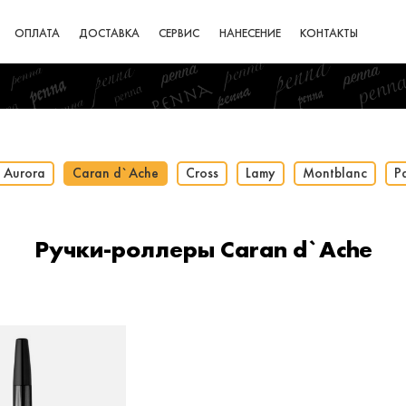
ОПЛАТА
ДОСТАВКА
СЕРВИС
НАНЕСЕНИЕ
КОНТАКТЫ
Aurora
Caran d`Ache
Cross
Lamy
Montblanc
P
Ручки-роллеры Caran d`Ache