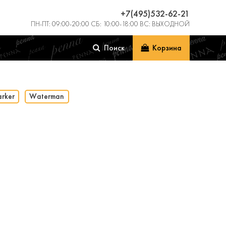
+7(495)532-62-21
ПН-ПТ: 09:00-20:00 СБ: 10:00-18:00 ВС: ВЫХОДНОЙ
Поиск
Корзина
arker
Waterman