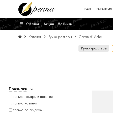
FAQ
ГАРАНТИЯ
Каталог
Акции
Новинки
Каталог
Ручки-роллеры
Caran d`Ache
Ручки-роллеры
Признаки
только товары в наличии
только новинки
только со скидками