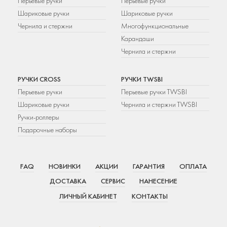
Перьевые ручки
Перьевые ручки
Шариковые ручки
Шариковые ручки
Чернила и стержни
Многофункциональные
Карандаши
Чернила и стержни
РУЧКИ CROSS
РУЧКИ TWSBI
Перьевые ручки
Перьевые ручки TWSBI
Шариковые ручки
Чернила и стержни TWSBI
Ручки-роллеры
Подарочные наборы
FAQ
НОВИНКИ
АКЦИИ
ГАРАНТИЯ
ОПЛАТА
ДОСТАВКА
СЕРВИС
НАНЕСЕНИЕ
ЛИЧНЫЙ КАБИНЕТ
КОНТАКТЫ