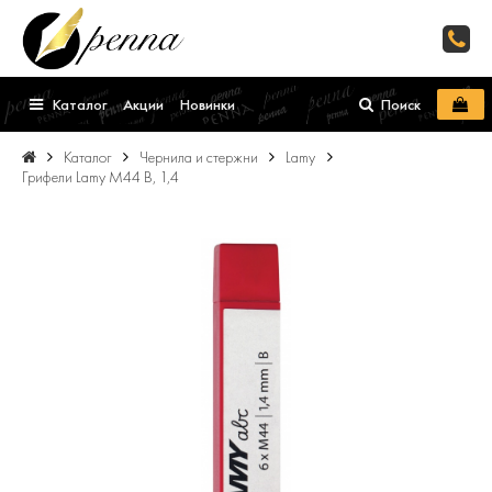
Каталог
Акции
Новинки
Поиск
Каталог
Чернила и стержни
Lamy
Грифели Lamy M44 B, 1,4