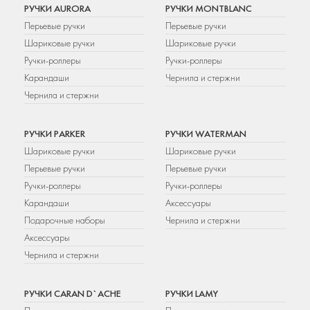
РУЧКИ AURORA
РУЧКИ MONTBLANC
Перьевые ручки
Перьевые ручки
Шариковые ручки
Шариковые ручки
Ручки-роллеры
Ручки-роллеры
Карандаши
Чернила и стержни
Чернила и стержни
РУЧКИ PARKER
РУЧКИ WATERMAN
Шариковые ручки
Шариковые ручки
Перьевые ручки
Перьевые ручки
Ручки-роллеры
Ручки-роллеры
Карандаши
Аксессуары
Подарочные наборы
Чернила и стержни
Аксессуары
Чернила и стержни
РУЧКИ CARAN D`ACHE
РУЧКИ LAMY