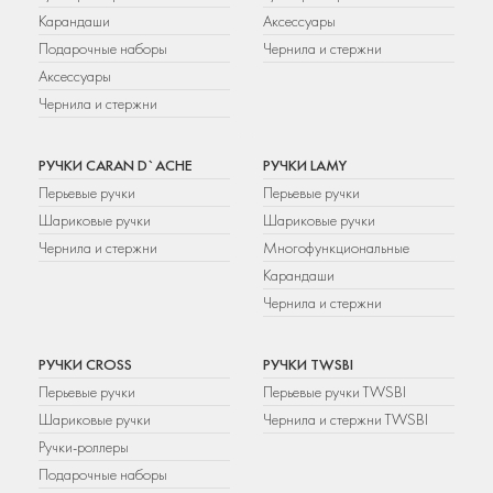
Карандаши
Аксессуары
Подарочные наборы
Чернила и стержни
Аксессуары
Чернила и стержни
РУЧКИ CARAN D`ACHE
РУЧКИ LAMY
Перьевые ручки
Перьевые ручки
Шариковые ручки
Шариковые ручки
Чернила и стержни
Многофункциональные
Карандаши
Чернила и стержни
РУЧКИ CROSS
РУЧКИ TWSBI
Перьевые ручки
Перьевые ручки TWSBI
Шариковые ручки
Чернила и стержни TWSBI
Ручки-роллеры
Подарочные наборы