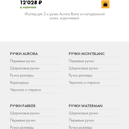
12'028
₽
в наличии
Футляр для 2-х ручек Aurora Roma из натуральной
кожи, коричневый
РУЧКИ AURORA
РУЧКИ MONTBLANC
Перьевые ручки
Перьевые ручки
Шариковые ручки
Шариковые ручки
Ручки-роллеры
Ручки-роллеры
Карандаши
Чернила и стержни
Чернила и стержни
РУЧКИ PARKER
РУЧКИ WATERMAN
Шариковые ручки
Шариковые ручки
Перьевые ручки
Перьевые ручки
Ручки-роллеры
Ручки-роллеры