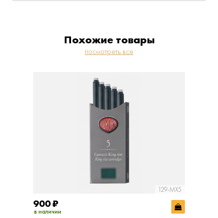
Похожие товары
посмотреть все
129-MX5
900
₽
900
₽
в наличии
в наличии