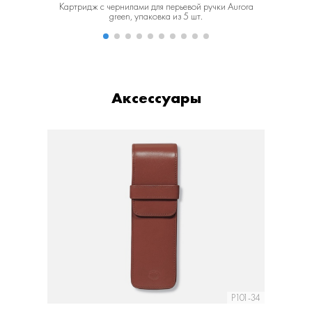
Картридж с чернилами для перьевой ручки Aurora
Картридж 
green, упаковка из 5 шт.
Аксессуары
P101-34