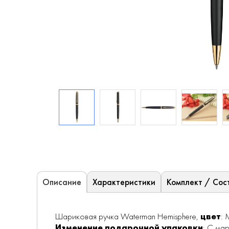
Характеристики
Комплект / Сос
Описание
Шариковая ручка Waterman Hemisphere,
цвет
: 
Изменение подарочной упаковки
: С ма