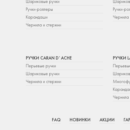
Шариковые ручки
Шариков
Ручки-роллеры
Ручки-ро
Карандаши
Чернила 
Чернила и стержни
РУЧКИ CARAN D`ACHE
РУЧКИ 
Перьевые ручки
Перьевы
Шариковые ручки
Шариков
Чернила и стержни
Многофу
Каранда
Чернила 
FAQ
НОВИНКИ
АКЦИИ
ГА