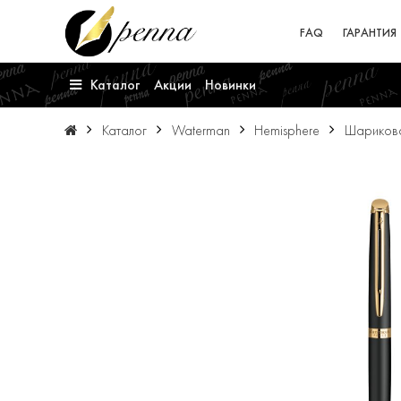
FAQ
ГАРАНТИЯ
Каталог
Акции
Новинки
Каталог
Waterman
Hemisphere
Шарикова