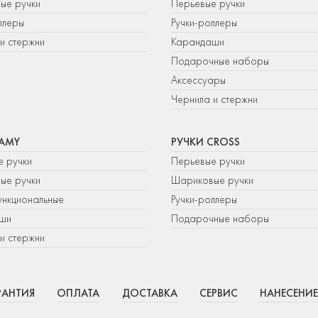
ые ручки
Перьевые ручки
ллеры
Ручки-роллеры
и стержни
Карандаши
Подарочные наборы
Аксессуары
Чернила и стержни
LAMY
РУЧКИ CROSS
е ручки
Перьевые ручки
ые ручки
Шариковые ручки
нкциональные
Ручки-роллеры
ши
Подарочные наборы
и стержни
РАНТИЯ
ОПЛАТА
ДОСТАВКА
СЕРВИС
НАНЕСЕНИЕ