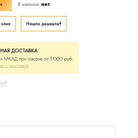
В наличии:
нет
ь
 клик
Нашли дешевле?
ТНАЯ ДОСТАВКА
х МКАД при заказе от 5'000 руб.
е о доставке
ку?