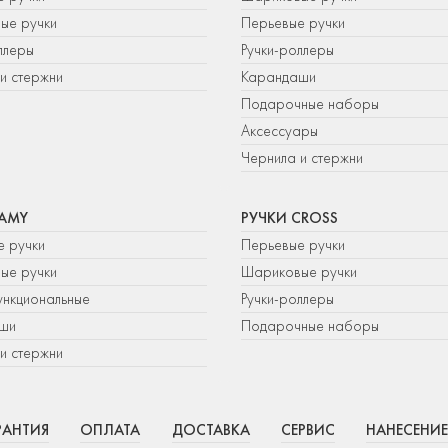
ые ручки
Перьевые ручки
ллеры
Ручки-роллеры
и стержни
Карандаши
Подарочные наборы
Аксессуары
Чернила и стержни
LAMY
РУЧКИ CROSS
е ручки
Перьевые ручки
ые ручки
Шариковые ручки
нкциональные
Ручки-роллеры
ши
Подарочные наборы
и стержни
РАНТИЯ
ОПЛАТА
ДОСТАВКА
СЕРВИС
НАНЕСЕНИЕ