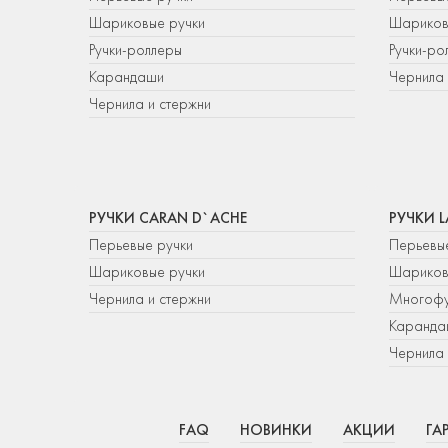
Шариковые ручки
Шариков
Ручки-роллеры
Ручки-ро
Карандаши
Чернила 
Чернила и стержни
РУЧКИ CARAN D`ACHE
РУЧКИ 
Перьевые ручки
Перьевы
Шариковые ручки
Шариков
Чернила и стержни
Многофу
Каранда
Чернила 
FAQ
НОВИНКИ
АКЦИИ
ГА