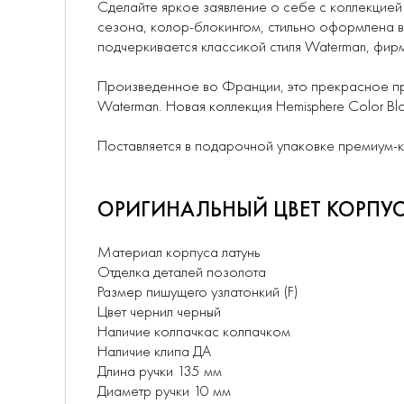
Сделайте яркое заявление о себе с коллекцией 
сезона, колор-блокингом, стильно оформлена в 
подчеркивается классикой стиля Waterman, фир
Произведенное во Франции, это прекрасное пр
Waterman. Новая коллекция Hemisphere Color Blo
Поставляется в подарочной упаковке премиум-к
ОРИГИНАЛЬНЫЙ ЦВЕТ КОРПУСА
Материал корпуса латунь
Отделка деталей позолота
Размер пишущего узлатонкий (F)
Цвет чернил черный
Наличие колпачкас колпачком
Наличие клипа ДА
Длина ручки 135 мм
Диаметр ручки 10 мм