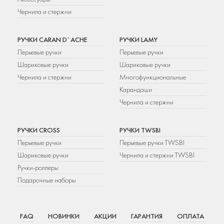
Чернила и стержни
РУЧКИ CARAN D`ACHE
РУЧКИ LAMY
Перьевые ручки
Перьевые ручки
Шариковые ручки
Шариковые ручки
Чернила и стержни
Многофункциональные
Карандаши
Чернила и стержни
РУЧКИ CROSS
РУЧКИ TWSBI
Перьевые ручки
Перьевые ручки TWSBI
Шариковые ручки
Чернила и стержни TWSBI
Ручки-роллеры
Подарочные наборы
FAQ
НОВИНКИ
АКЦИИ
ГАРАНТИЯ
ОПЛАТА