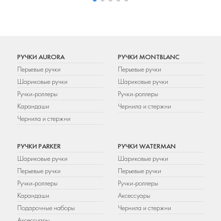
РУЧКИ AURORA
РУЧКИ MONTBLANC
Перьевые ручки
Перьевые ручки
Шариковые ручки
Шариковые ручки
Ручки-роллеры
Ручки-роллеры
Карандаши
Чернила и стержни
Чернила и стержни
РУЧКИ PARKER
РУЧКИ WATERMAN
Шариковые ручки
Шариковые ручки
Перьевые ручки
Перьевые ручки
Ручки-роллеры
Ручки-роллеры
Карандаши
Аксессуары
Подарочные наборы
Чернила и стержни
Аксессуары