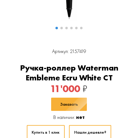
Артикул: 2157419
Ручка-роллер Waterman
Embleme Ecru White CT
11'000
₽
Заказать
В наличии:
нет
Купить в 1 клик
Нашли дешевле?