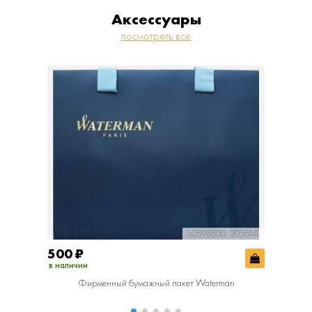
Аксессуары
посмотреть все
S0898800, 2056141
500
₽
800
₽
в наличии
в наличии
Фирменный бумажный пакет Waterman