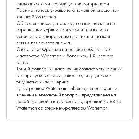
символическими серыми цинковыми крышами
Парижа, теперь украшена фирменной скошенной
крышкой Waterman.
Обновленный силуэт с закругленным, насыщенно
окрашенным черным корпусом из глянцевого
устойчивого к царапинам пластика; и гладкая
секция для захвата письма.
Сделано во Франции на основе собственного
мастерства Waterman и более чем 130-летнего
опыта.
Тонкий роллерный наконечник создает четкие линии
без пропусков с насыщенностью, ощущением и
текучестью жидких чернил.
Ручка-роллер Waterman Embleme, неподвластный
времени и элегантный подарок, представлена на
новой тканевой платформе в подарочной коробке
Waterman со стержнем-роллером Waterman.