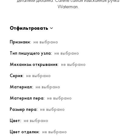
деталями дизайна. Carene самая изысканная ручка
Waterman.
Отфильтровать
Признаки
Тип пишущего узла
Механизм открывания
Серия
Материал
Материал пера
Размер пера
Цвет
Цвет отделки