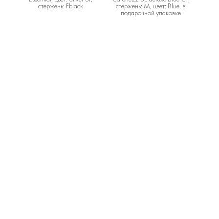
стержень: Fblack
стержень: M, цвет: Blue, в
подарочной упаковке