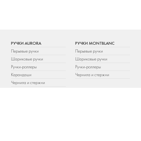
РУЧКИ AURORA
РУЧКИ MONTBLANC
Перьевые ручки
Перьевые ручки
Шариковые ручки
Шариковые ручки
Ручки-роллеры
Ручки-роллеры
Карандаши
Чернила и стержни
Чернила и стержни
РУЧКИ PARKER
РУЧКИ WATERMAN
Шариковые ручки
Шариковые ручки
Перьевые ручки
Перьевые ручки
Ручки-роллеры
Ручки-роллеры
Карандаши
Аксессуары
Подарочные наборы
Чернила и стержни