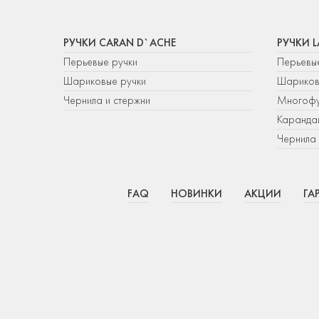
РУЧКИ CARAN D`ACHE
РУЧКИ 
Перьевые ручки
Перьевы
Шариковые ручки
Шариков
Чернила и стержни
Многофу
Каранда
Чернила 
FAQ
НОВИНКИ
АКЦИИ
ГА