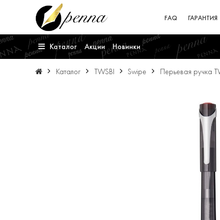
FAQ
ГАРАНТИЯ
Каталог
Акции
Новинки
Каталог
TWSBI
Swipe
Перьевая ручка T