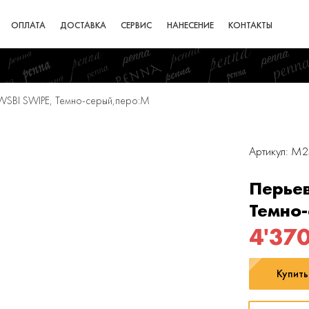
ОПЛАТА
ДОСТАВКА
СЕРВИС
НАНЕСЕНИЕ
КОНТАКТЫ
WSBI SWIPE, Темно-серый,перо:M
Артикул: M
Перьев
Темно
4'37
Купить