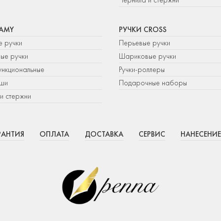
LAMY
РУЧКИ CROSS
е ручки
Перьевые ручки
ые ручки
Шариковые ручки
нкциональные
Ручки-роллеры
ши
Подарочные наборы
и стержни
РАНТИЯ
ОПЛАТА
ДОСТАВКА
СЕРВИС
НАНЕСЕНИЕ