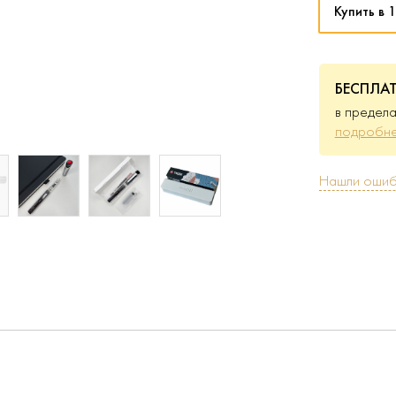
Купить в 1
БЕСПЛА
в предела
подробне
Нашли ошиб