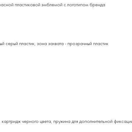
красной пластиковой эмблемой с логотипом бренда
ый серый пластик, зона захвата - прозрачный пластик
е, картридж черного цвета, пружина для дополнительной фикса