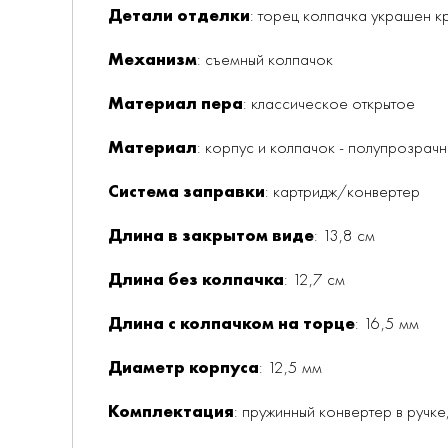
Детали отделки
: торец колпачка украшен 
Механизм
: съемный колпачок
Материал пера
: классическое открытое
Материал
: корпус и колпачок - полупрозрачн
Система заправки
: картридж/конвертер
Длина в закрытом виде
: 13,8 см
Длина без колпачка
: 12,7 см
Длина с колпачком на торце
: 16,5 мм
Диаметр корпуса
: 12,5 мм
Комплектация
: пружинный конвертер в ручк