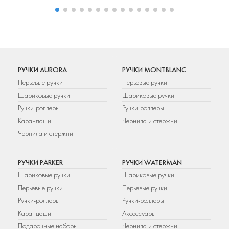
РУЧКИ AURORA
РУЧКИ MONTBLANC
Перьевые ручки
Перьевые ручки
Шариковые ручки
Шариковые ручки
Ручки-роллеры
Ручки-роллеры
Карандаши
Чернила и стержни
Чернила и стержни
РУЧКИ PARKER
РУЧКИ WATERMAN
Шариковые ручки
Шариковые ручки
Перьевые ручки
Перьевые ручки
Ручки-роллеры
Ручки-роллеры
Карандаши
Аксессуары
Подарочные наборы
Чернила и стержни