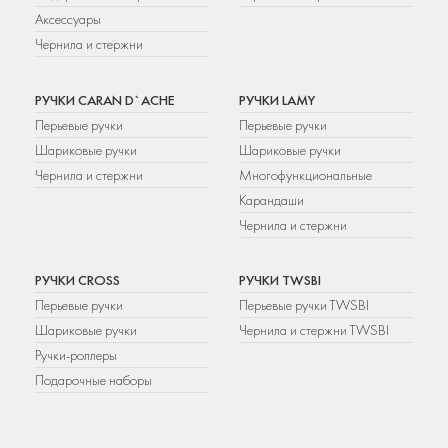
Аксессуары
Чернила и стержни
РУЧКИ CARAN D`ACHE
РУЧКИ LAMY
Перьевые ручки
Перьевые ручки
Шариковые ручки
Шариковые ручки
Чернила и стержни
Многофункциональные
Карандаши
Чернила и стержни
РУЧКИ CROSS
РУЧКИ TWSBI
Перьевые ручки
Перьевые ручки TWSBI
Шариковые ручки
Чернила и стержни TWSBI
Ручки-роллеры
Подарочные наборы