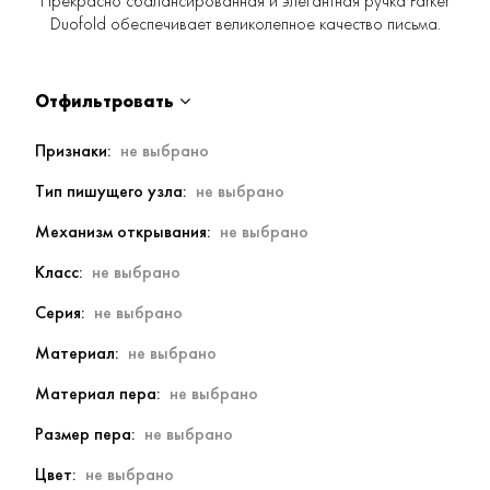
Прекрасно сбалансированная и элегантная ручка Parker
Duofold обеспечивает великолепное качество письма.
Отфильтровать
Признаки
Тип пишущего узла
Механизм открывания
Класс
Серия
Материал
Материал пера
Размер пера
Цвет