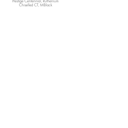
Prestige Centennial, Ruthenium
Chiselled CT, MBlack