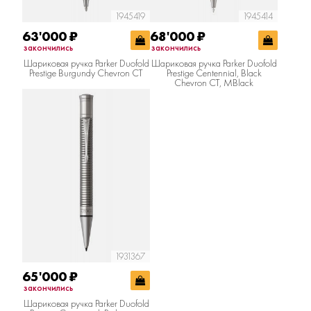
1945419
1945414
63'000
₽
68'000
₽
закончились
закончились
Шариковая ручка Parker Duofold
Шариковая ручка Parker Duofold
Prestige Burgundy Chevron CT
Prestige Centennial, Black
Chevron CT, MBlack
1931367
65'000
₽
закончились
Шариковая ручка Parker Duofold