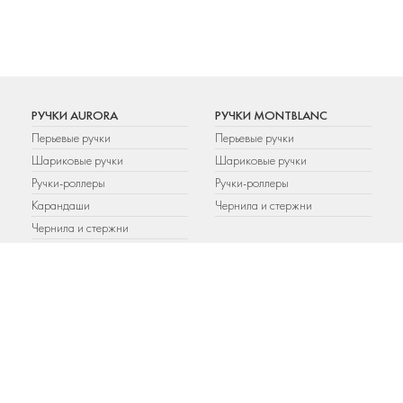
РУЧКИ AURORA
РУЧКИ MONTBLANC
Перьевые ручки
Перьевые ручки
Шариковые ручки
Шариковые ручки
Ручки-роллеры
Ручки-роллеры
Карандаши
Чернила и стержни
Чернила и стержни
РУЧКИ PARKER
РУЧКИ WATERMAN
Шариковые ручки
Шариковые ручки
Перьевые ручки
Перьевые ручки
Ручки-роллеры
Ручки-роллеры
Карандаши
Аксессуары
Подарочные наборы
Чернила и стержни