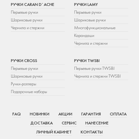
РУЧКИ CARAN D`ACHE
РУЧКИ LAMY
Перьевые ручки
Перьевые ручки
Шариковые ручки
Шариковые ручки
Чернила и стержни
Многофункциональные
Карандаши
Чернила и стержни
РУЧКИ CROSS
РУЧКИ TWSBI
Перьевые ручки
Перьевые ручки TWSBI
Шариковые ручки
Чернила и стержни TWSBI
Ручки-роллеры
Подарочные наборы
FAQ
НОВИНКИ
АКЦИИ
ГАРАНТИЯ
ОПЛАТА
ДОСТАВКА
СЕРВИС
НАНЕСЕНИЕ
ЛИЧНЫЙ КАБИНЕТ
КОНТАКТЫ