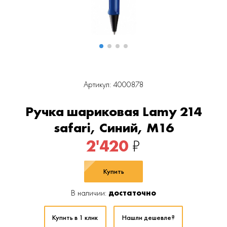
Артикул: 4000878
Ручка шариковая Lamy 214
safari, Синий, M16
2'420
₽
Купить
В наличии:
достаточно
Купить в 1 клик
Нашли дешевле?