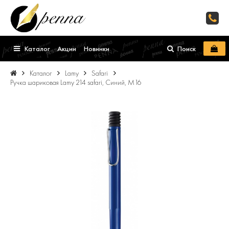
Каталог
Акции
Новинки
Поиск
Каталог
Lamy
Safari
Ручка шариковая Lamy 214 safari, Синий, M16