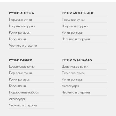
РУЧКИ AURORA
РУЧКИ MONTBLANC
Перьевые ручки
Перьевые ручки
Шариковые ручки
Шариковые ручки
Ручки-роллеры
Ручки-роллеры
Карандаши
Чернила и стержни
Чернила и стержни
РУЧКИ PARKER
РУЧКИ WATERMAN
Шариковые ручки
Шариковые ручки
Перьевые ручки
Перьевые ручки
Ручки-роллеры
Ручки-роллеры
Карандаши
Аксессуары
Подарочные наборы
Чернила и стержни
Аксессуары
Чернила и стержни