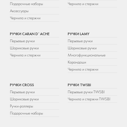
Подарочные наборы
Чернила и стержни
Аксессуары
Чернила и стержни
РУЧКИ CARAN D`ACHE
РУЧКИ LAMY
Перьевые ручки
Перьевые ручки
Шариковые ручки
Шариковые ручки
Чернила и стержни
Многофункциональные
Карандаши
Чернила и стержни
РУЧКИ CROSS
РУЧКИ TWSBI
Перьевые ручки
Перьевые ручки TWSBI
Шариковые ручки
Чернила и стержни TWSBI
Ручки-роллеры
Подарочные наборы