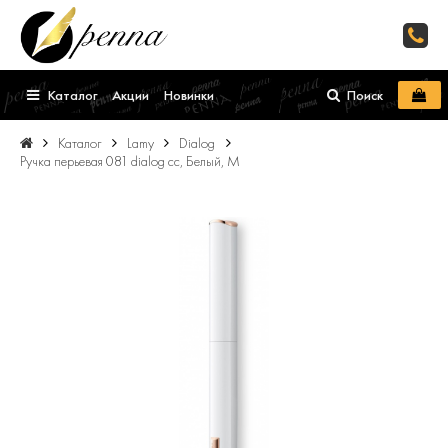
Каталог
Акции
Новинки
Поиск
Каталог
Lamy
Dialog
Ручка перьевая 081 dialog cc, Белый, M