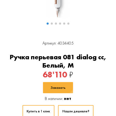
Артикул: 4034405
Ручка перьевая 081 dialog cc,
Белый, M
68'110
₽
Заказать
В наличии:
нет
Купить в 1 клик
Нашли дешевле?