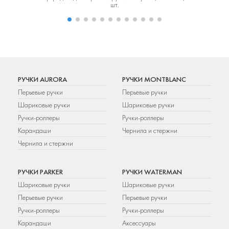
шт.
РУЧКИ AURORA
РУЧКИ MONTBLANC
Перьевые ручки
Перьевые ручки
Шариковые ручки
Шариковые ручки
Ручки-роллеры
Ручки-роллеры
Карандаши
Чернила и стержни
Чернила и стержни
РУЧКИ PARKER
РУЧКИ WATERMAN
Шариковые ручки
Шариковые ручки
Перьевые ручки
Перьевые ручки
Ручки-роллеры
Ручки-роллеры
Карандаши
Аксессуары