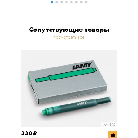
Сопутствующие товары
посмотреть все
1611478
330
₽
330
₽