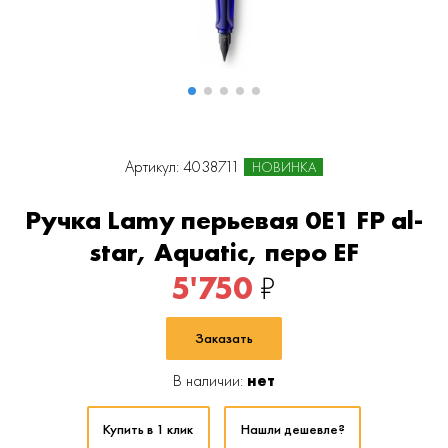
Артикул: 4038711
НОВИНКА
Ручка Lamy перьевая 0E1 FP al-
star, Aquatic, перо EF
5'750
₽
Заказать
В наличии:
нет
Купить в 1 клик
Нашли дешевле?