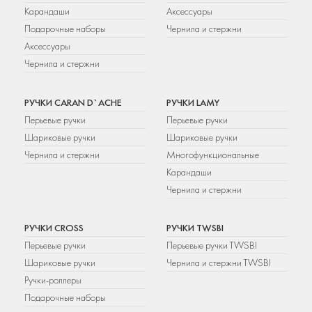
Карандаши
Аксессуары
Подарочные наборы
Чернила и стержни
Аксессуары
Чернила и стержни
РУЧКИ CARAN D`ACHE
РУЧКИ LAMY
Перьевые ручки
Перьевые ручки
Шариковые ручки
Шариковые ручки
Чернила и стержни
Многофункциональные
Карандаши
Чернила и стержни
РУЧКИ CROSS
РУЧКИ TWSBI
Перьевые ручки
Перьевые ручки TWSBI
Шариковые ручки
Чернила и стержни TWSBI
Ручки-роллеры
Подарочные наборы