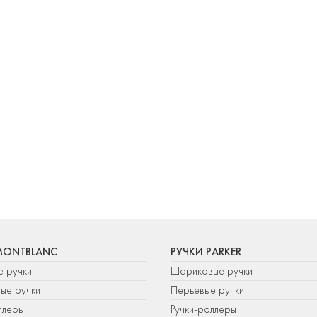
MONTBLANC
РУЧКИ PARKER
е ручки
Шариковые ручки
ые ручки
Перьевые ручки
ллеры
Ручки-роллеры