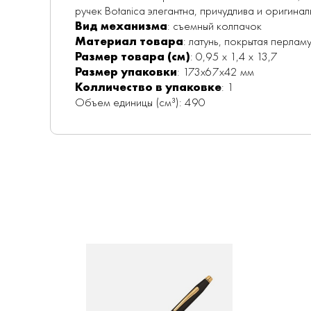
ручек Botanica элегантна, причудлива и оригина
Вид механизма
: съемный колпачок
Материал товара
: латунь, покрытая перла
Размер товара (см)
: 0,95 х 1,4 х 13,7
Размер упаковки
: 173x67x42 мм
Колличество в упаковке
: 1
Объем единицы (см³): 490