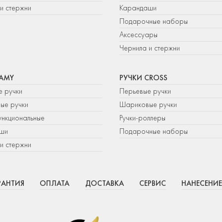
и стержни
Карандаши
Подарочные наборы
Аксессуары
Чернила и стержни
LAMY
РУЧКИ CROSS
е ручки
Перьевые ручки
ые ручки
Шариковые ручки
нкциональные
Ручки-роллеры
ши
Подарочные наборы
и стержни
РАНТИЯ
ОПЛАТА
ДОСТАВКА
СЕРВИС
НАНЕСЕНИЕ