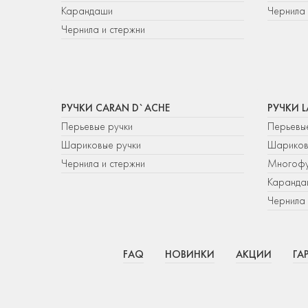
Карандаши
Чернила 
Чернила и стержни
РУЧКИ CARAN D`ACHE
РУЧКИ 
Перьевые ручки
Перьевы
Шариковые ручки
Шариков
Чернила и стержни
Многофу
Каранда
Чернила 
FAQ
НОВИНКИ
АКЦИИ
ГА