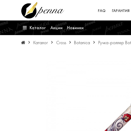
FAQ
ГАРАНТИЯ
Каталог
Акции
Новинки
Каталог
Cross
Botanica
Ручка-роллер Bot