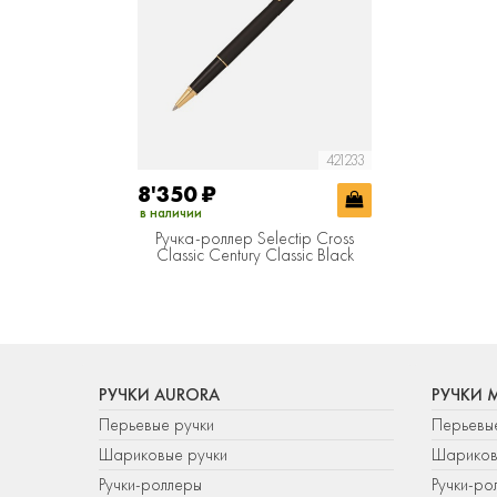
421233
8'350
₽
в наличии
Ручка-роллер Selectip Cross
Classic Century Classic Black
РУЧКИ AURORA
РУЧКИ 
Перьевые ручки
Перьевы
Шариковые ручки
Шариков
Ручки-роллеры
Ручки-ро