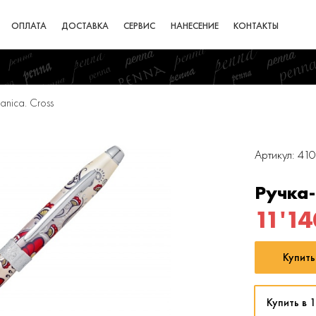
ОПЛАТА
ДОСТАВКА
СЕРВИС
НАНЕСЕНИЕ
КОНТАКТЫ
anica. Cross
Артикул: 41
Ручка-
11'14
Купить
Купить в 1